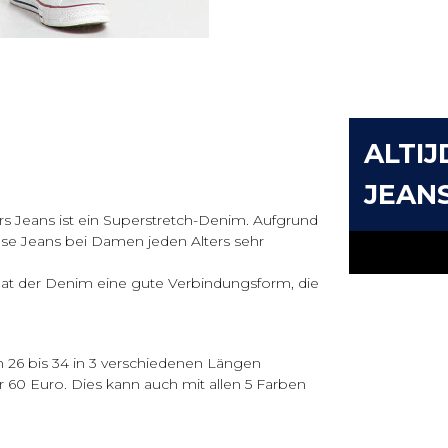
ALTIJ
JEAN
s Jeans ist ein Superstretch-Denim. Aufgrund
iese Jeans bei Damen jeden Alters sehr
hat der Denim eine gute Verbindungsform, die
n 26 bis 34 in 3 verschiedenen Längen
ur 60 Euro. Dies kann auch mit allen 5 Farben