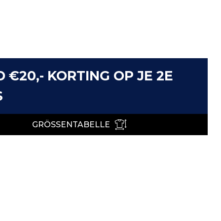
D €20,- KORTING OP JE 2E
S
GRÖSSENTABELLE