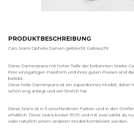
PRODUKTBESCHREIBUNG
Cars Jeans Ophelia Damen gebleicht Gebraucht
Diese Damenjeans mit hoher Taille der bekannten Marke Car
ihrer einzigartigen Passform und ihres guten Preises sind d
beliebt.
Diese helle Damenjeans ist ein superdünnes Modell, daher 
schön eng anliegt und viel Stretch hat.
Diese Jeans ist in 5 verschiedenen Farben und in den Größe
erhältlich. Diese Jeans kostet 39,99 und mit zwei zahlst du n
oder natürlich einem anderen Modell kombiniert werden.