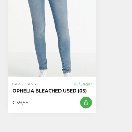
Auf Lager
CARS JEANS
OPHELIA BLEACHED USED (05)
€39,99