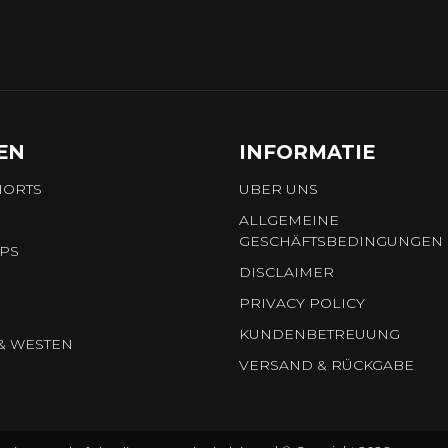
EN
INFORMATIE
HORTS
UBER UNS
ALLGEMEINE
GESCHÄFTSBEDINGUNGEN
OPS
DISCLAIMER
PRIVACY POLICY
KUNDENBETREUUNG
& WESTEN
VERSAND & RÜCKGABE