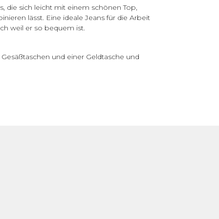
, die sich leicht mit einem schönen Top,
eren lässt. Eine ideale Jeans für die Arbeit
h weil er so bequem ist.
 2 Gesäßtaschen und einer Geldtasche und