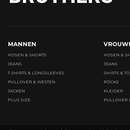
MANNEN
VROUW
HOSEN & SHORTS
HOSEN & S
JEANS
JEANS
T-SHIRTS & LONGSLEEVES
SHIRTS & T
PULLOVER & WESTEN
RÖCKE
JACKEN
KLEIDER
PLUS SIZE
PULLOVER 