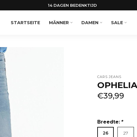
14 DAGEN BEDENKTIJD
STARTSEITE
MÄNNER
DAMEN
SALE
CARS JEANS
OPHELIA
€39,99
Breedte:
*
26
27