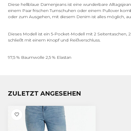
Diese hellblaue Damenjeans ist eine wunderbare Alltagsjeans
einem Paar frischen Turnschuhen oder einem Pullover kombini
oder zum Ausgehen, mit diesem Denim ist alles möglich, auc
Dieses Modell ist ein 5-Pocket-Modell mit 2 Seitentaschen,
schließt mit einem Knopf und Reißverschluss.
97,5 % Baumwolle 2,5 % Elastan
ZULETZT ANGESEHEN