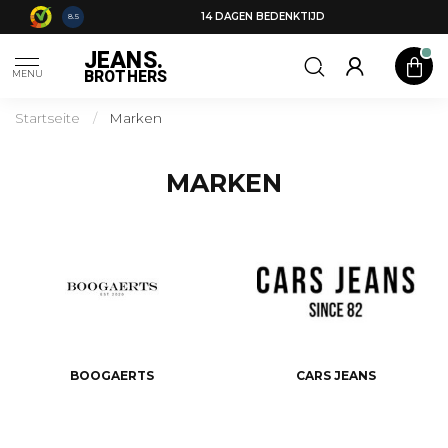
14 DAGEN BEDENKTIJD
8.5
JEANS.
BROTHERS
MENU
Startseite
/
Marken
MARKEN
BOOGAERTS
CARS JEANS