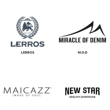
LERROS
M.O.D