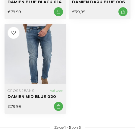
DAMIEN BLUE BLACK 014
DAMIEN DARK BLUE 006
€79,99
€79,99
CROSS JEANS
Auf Lager
DAMIEN MID BLUE 020
€79,99
Zeige
1
-
5
von 5