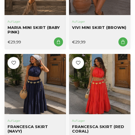
Auf Lager
Auf Lager
MARIA MINI SKIRT (BABY
VIVI MINI SKIRT (BROWN)
PINK)
€29,99
€29,99
Auf Lager
Auf Lager
FRANCESCA SKIRT
FRANCESCA SKIRT (RED
(NAVY)
CORAL)