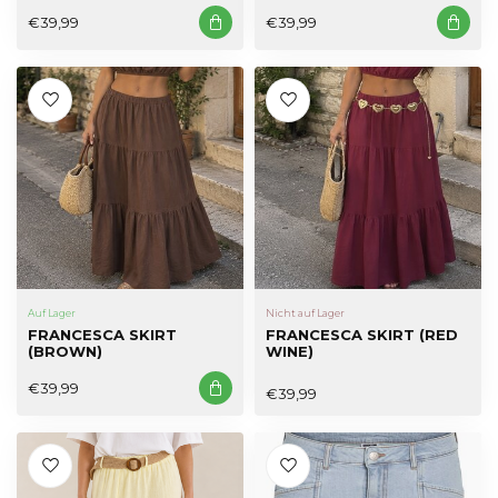
€39,99
€39,99
Auf Lager
Nicht auf Lager
FRANCESCA SKIRT
FRANCESCA SKIRT (RED
(BROWN)
WINE)
€39,99
€39,99