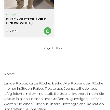
Auf Lager
ELISE - GLITTER SKIRT
(SNOW WHITE)
€39,99
Zeige
1
-
11
von 11
Röcke
Lange Röcke, kurze Röcke, bedruckte Röcke oder Röcke
in einer kräftigen Farbe, Röcke aus Jeansstoff oder aus
luftig-leichtem Sommerstoff: Bei Jeans Brothers finden Sie
Röcke in allen Formen und Größen zu günstigen Preisen.
Werfen Sie einen Blick auf unsere umfangreiche Kollektion
und treffen Sie Ihre Wahl.