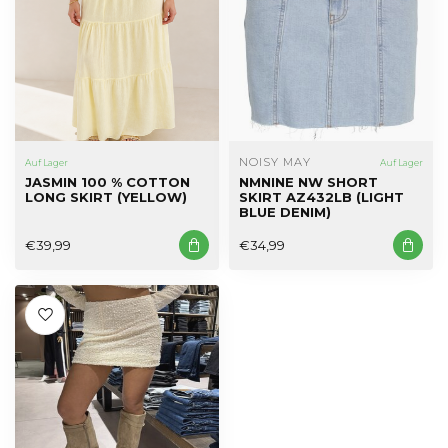
NOISY MAY
Auf Lager
Auf Lager
JASMIN 100 % COTTON
NMNINE NW SHORT
LONG SKIRT (YELLOW)
SKIRT AZ432LB (LIGHT
BLUE DENIM)
€39,99
€34,99