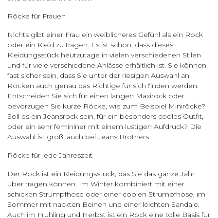
Röcke für Frauen
Nichts gibt einer Frau ein weiblicheres Gefühl als ein Rock
oder ein Kleid zu tragen. Es ist schön, dass dieses
Kleidungsstück heutzutage in vielen verschiedenen Stilen
und für viele verschiedene Anlässe erhältlich ist. Sie können
fast sicher sein, dass Sie unter der riesigen Auswahl an
Röcken auch genau das Richtige für sich finden werden.
Entscheiden Sie sich für einen langen Maxirock oder
bevorzugen Sie kurze Röcke, wie zum Beispiel Miniröcke?
Soll es ein Jeansrock sein, für ein besonders cooles Outfit,
oder ein sehr femininer mit einem lustigen Aufdruck? Die
Auswahl ist groß, auch bei Jeans Brothers.
Röcke für jede Jahreszeit
Der Rock ist ein Kleidungsstück, das Sie das ganze Jahr
über tragen können. Im Winter kombiniert mit einer
schicken Strumpfhose oder einer coolen Strumpfhose, im
Sommer mit nackten Beinen und einer leichten Sandale.
Auch im Frühling und Herbst ist ein Rock eine tolle Basis für