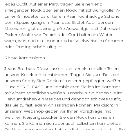
jedes Outfit. Auf einer Party tragen Sie einen eng
anliegenden Rock oder einen Rock mit schwungvoller A-
Linien-Silhouette, darunter ein Paar hochhackige Schuhe,
beim Spaziergang ein Paar feste Stiefel. Auch bei den
Materialien gibt es eine große Auswahl, je nach Jahreszeit.
Dickere Stoffe wie Denim oder Cord halten im Winter
warm, während ein Leinenrock beispielsweise im Sommer
oder Frühling schön luftig ist.
Röcke kombinieren
Jeans Brothers-Röcke lassen sich perfekt mit allen Teilen
unserer Kollektion kombinieren. Tragen Sie zum Beispiel
unseren Sporty Side Rock mit unserer gepflegten weißen
Bluse YES PLEASE und kombinieren Sie ihn im Sommer
mit einem sportlichen weißen Turnschuh. So haben Sie im
Handumdrehen ein lässiges und dennoch schickes Outfit,
das Sie zu fast jedem Anlass tragen können. Praktisch: In
unserem Webshop geben wir Ihnen Vorschläge, mit
welchen Kleidungsstücken Sie den Rock kombinieren
können. Sie können sich aber auch selbst ein komplettes
Outfit zusammenstellen. Letztendlich ist es wichtig, dass Sie