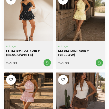
Auf Lager
Auf Lager
LUNA POLKA SKIRT
MARIA MINI SKIRT
(BLACK/WHITE)
(YELLOW)
€29,99
€29,99