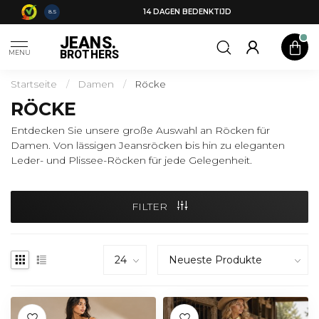
14 DAGEN BEDENKTIJD
8.5
JEANS.
BROTHERS
MENU
Startseite
/
Damen
/
Röcke
RÖCKE
Entdecken Sie unsere große Auswahl an Röcken für
Damen. Von lässigen Jeansröcken bis hin zu eleganten
Leder- und Plissee-Röcken für jede Gelegenheit.
FILTER