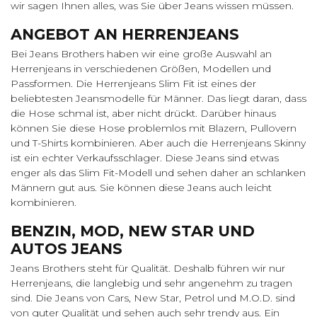
wir sagen Ihnen alles, was Sie über Jeans wissen müssen.
ANGEBOT AN HERRENJEANS
Bei Jeans Brothers haben wir eine große Auswahl an
Herrenjeans in verschiedenen Größen, Modellen und
Passformen. Die Herrenjeans Slim Fit ist eines der
beliebtesten Jeansmodelle für Männer. Das liegt daran, dass
die Hose schmal ist, aber nicht drückt. Darüber hinaus
können Sie diese Hose problemlos mit Blazern, Pullovern
und T-Shirts kombinieren. Aber auch die Herrenjeans Skinny
ist ein echter Verkaufsschlager. Diese Jeans sind etwas
enger als das Slim Fit-Modell und sehen daher an schlanken
Männern gut aus. Sie können diese Jeans auch leicht
kombinieren.
BENZIN, MOD, NEW STAR UND
AUTOS JEANS
Jeans Brothers steht für Qualität. Deshalb führen wir nur
Herrenjeans, die langlebig und sehr angenehm zu tragen
sind. Die Jeans von Cars, New Star, Petrol und M.O.D. sind
von guter Qualität und sehen auch sehr trendy aus. Ein