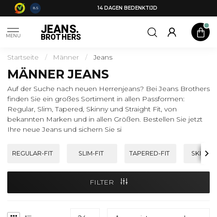
14 DAGEN BEDENKTIJD
8.5
JEANS.
BROTHERS
MENU
Startseite
/
Männer
/
Jeans
MÄNNER JEANS
Auf der Suche nach neuen Herrenjeans? Bei Jeans Brothers
finden Sie ein großes Sortiment in allen Passformen:
Regular, Slim, Tapered, Skinny und Straight Fit, von
bekannten Marken und in allen Größen. Bestellen Sie jetzt
Ihre neue Jeans und sichern Sie si
REGULAR-FIT
SLIM-FIT
TAPERED-FIT
SKINNY-
FILTER