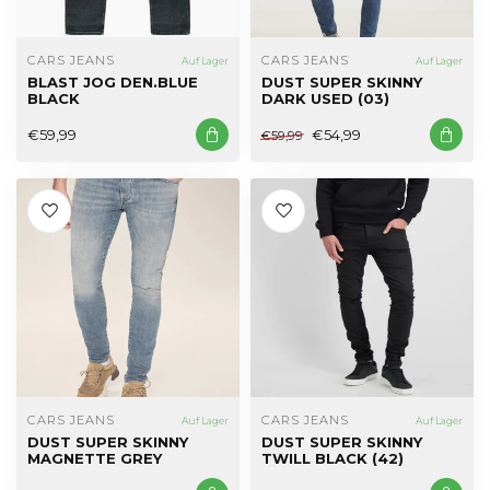
CARS JEANS
CARS JEANS
Auf Lager
Auf Lager
BLAST JOG DEN.BLUE
DUST SUPER SKINNY
BLACK
DARK USED (03)
€59,99
€54,99
€59,99
CARS JEANS
CARS JEANS
Auf Lager
Auf Lager
DUST SUPER SKINNY
DUST SUPER SKINNY
MAGNETTE GREY
TWILL BLACK (42)