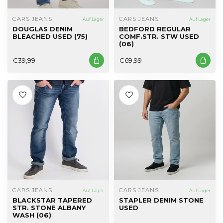
CARS JEANS
CARS JEANS
Auf Lager
Auf Lager
DOUGLAS DENIM
BEDFORD REGULAR
BLEACHED USED (75)
COMF.STR. STW USED
(06)
€39,99
€69,99
CARS JEANS
CARS JEANS
Auf Lager
Auf Lager
BLACKSTAR TAPERED
STAPLER DENIM STONE
STR. STONE ALBANY
USED
WASH (06)