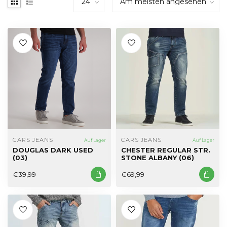
CARS JEANS
CARS JEANS
Auf Lager
Auf Lager
DOUGLAS DARK USED
CHESTER REGULAR STR.
(03)
STONE ALBANY (06)
€39,99
€69,99