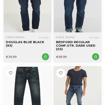
CARS JEANS
CARS JEANS
Auf Lager
Auf Lager
DOUGLAS BLUE BLACK
BEDFORD REGULAR
(93)
COMF.STR. DARK USED
(03)
€39,99
€69,99