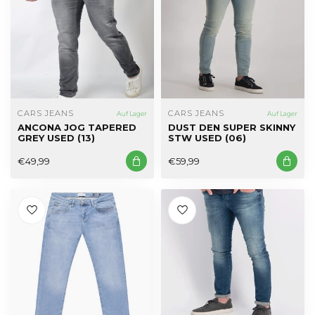
CARS JEANS
CARS JEANS
Auf Lager
Auf Lager
ANCONA JOG TAPERED
DUST DEN SUPER SKINNY
GREY USED (13)
STW USED (06)
€49,99
€59,99