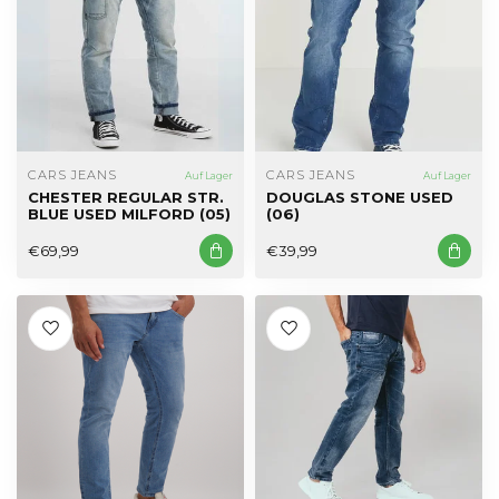
CARS JEANS
CARS JEANS
Auf Lager
Auf Lager
CHESTER REGULAR STR.
DOUGLAS STONE USED
BLUE USED MILFORD (05)
(06)
€69,99
€39,99