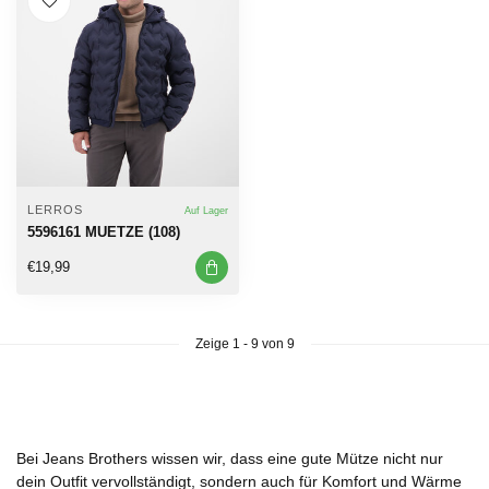
LERROS
Auf Lager
5596161 MUETZE (108)
€19,99
Zeige
1
-
9
von 9
Bei
Jeans Brothers
wissen wir, dass eine gute Mütze nicht nur
dein Outfit vervollständigt, sondern auch für Komfort und Wärme