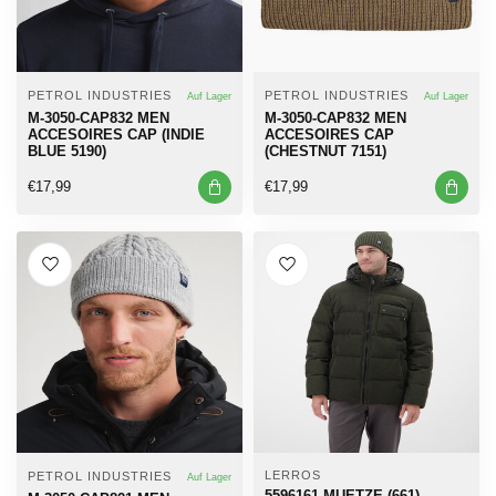
PETROL INDUSTRIES
PETROL INDUSTRIES
Auf Lager
Auf Lager
M-3050-CAP832 MEN
M-3050-CAP832 MEN
ACCESOIRES CAP (INDIE
ACCESOIRES CAP
BLUE 5190)
(CHESTNUT 7151)
€17,99
€17,99
LERROS
PETROL INDUSTRIES
Auf Lager
5596161 MUETZE (661)