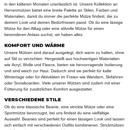
in den kälteren Monaten unerlässlich ist. Unsere Kollektion an
Herrenmützen
bietet eine breite Palette an Stilen, Farben und
Materialien, damit du immer die perfekte Mütze findest, die zu
deinem Look und deinen Bedürfnissen passt. Ob du eine lässige
Mütze für den Alltag oder eine stilvolle Mütze für einen
besonderen Anlass suchst, wir haben alles.
KOMFORT UND WÄRME
Unsere Mützen sind darauf ausgelegt, dich warm zu halten, ohne
auf Stil zu verzichten. Hergestellt aus hochwertigen Materialien
wie
Acryl, Wolle und Fleece
, bieten sie hervorragende Isolierung
und sind weich zur Haut. Dadurch sind sie perfekt für kalte
Wintertage oder für Aktivitäten im Freien wie Wandern, Skifahren
oder Snowboarden. Viele unserer Mützen sind zudem mit einer
Fütterung
für zusätzlichen Komfort ausgestattet.
VERSCHIEDENE STILE
Ob du eine
klassische Beanie
, eine
strickte Mütze
oder eine
Sportmütze
bevorzugst, bei uns findest du eine vielfältige
Auswahl. Beanies sind perfekt für einen lässigen Look und lassen
sich einfach mit verschiedenen Outfits kombinieren. Strickmützen