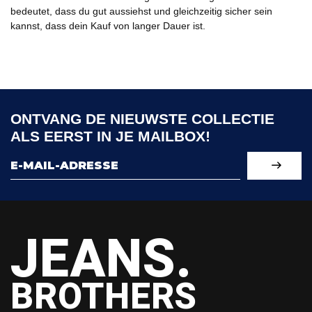
bedeutet, dass du gut aussiehst und gleichzeitig sicher sein
kannst, dass dein Kauf von langer Dauer ist.
ONTVANG DE NIEUWSTE COLLECTIE
ALS EERST IN JE MAILBOX!
JEANS.
BROTHERS