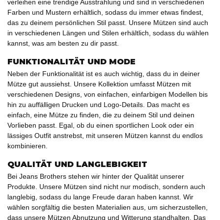
verleihen eine trendige Ausstrahlung und sind in verschiedenen
Farben und Mustern erhältlich, sodass du immer etwas findest,
das zu deinem persönlichen Stil passt. Unsere Mützen sind auch
in verschiedenen Längen und Stilen erhältlich, sodass du wählen
kannst, was am besten zu dir passt.
FUNKTIONALITÄT UND MODE
Neben der Funktionalität ist es auch wichtig, dass du in deiner
Mütze gut aussiehst. Unsere Kollektion umfasst Mützen mit
verschiedenen Designs, von
einfachen, einfarbigen Modellen
bis
hin zu
auffälligen Drucken
und
Logo-Details
. Das macht es
einfach, eine Mütze zu finden, die zu deinem Stil und deinen
Vorlieben passt. Egal, ob du einen sportlichen Look oder ein
lässiges Outfit anstrebst, mit unseren Mützen kannst du endlos
kombinieren.
QUALITÄT UND LANGLEBIGKEIT
Bei
Jeans Brothers
stehen wir hinter der Qualität unserer
Produkte. Unsere Mützen sind nicht nur modisch, sondern auch
langlebig, sodass du lange Freude daran haben kannst. Wir
wählen sorgfältig die besten Materialien aus, um sicherzustellen,
dass unsere Mützen Abnutzung und Witterung standhalten. Das