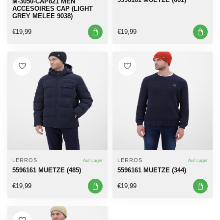
M-3050-CAP821 MEN
ACCESOIRES CAP (LIGHT
GREY MELEE 9038)
€19,99
€19,99
LERROS
LERROS
Auf Lager
Auf Lager
5596161 MUETZE (485)
5596161 MUETZE (344)
€19,99
€19,99