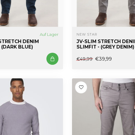
Auf Lager
NEW STAR
 STRETCH DENIM
JV-SLIM STRETCH DEN
- (DARK BLUE)
SLIMFIT - (GREY DENIM)
€39,99
€49,99