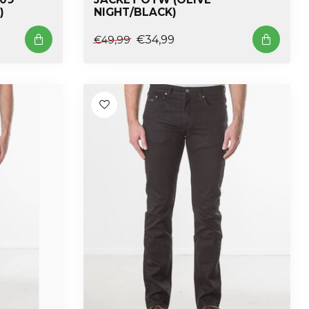
)
NIGHT/BLACK)
€34,99
€49,99