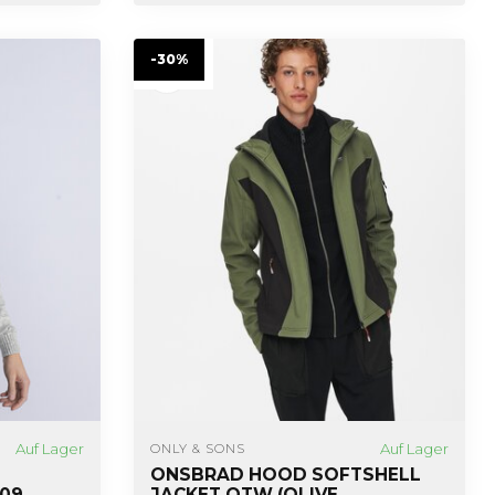
-30%
Auf Lager
Auf Lager
ONLY & SONS
ONSBRAD HOOD SOFTSHELL
009
JACKET OTW (OLIVE