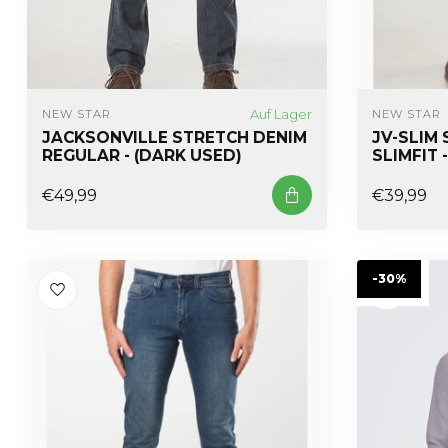
Auf Lager
NEW STAR
NEW STAR
JACKSONVILLE STRETCH DENIM
JV-SLIM
REGULAR - (DARK USED)
SLIMFIT 
€49,99
€39,99
-30%