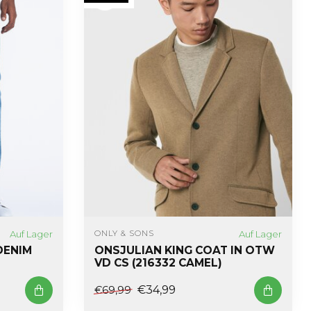
Auf Lager
Auf Lager
ONLY & SONS
DENIM
ONSJULIAN KING COAT IN OTW
VD CS (216332 CAMEL)
€34,99
€69,99