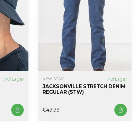
Auf Lager
Auf Lager
NEW STAR
JACKSONVILLE STRETCH DENIM
REGULAR (STW)
€49,99