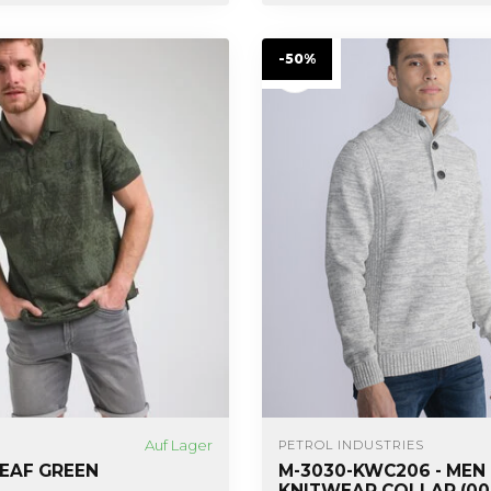
-50%
Auf Lager
PETROL INDUSTRIES
LEAF GREEN
M-3030-KWC206 - MEN
KNITWEAR COLLAR (0