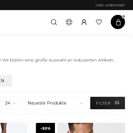
Uber uns
Kontakt
Wir bieten eine große Auswahl an reduzierten Artikeln,
EN
FILTER
-50%