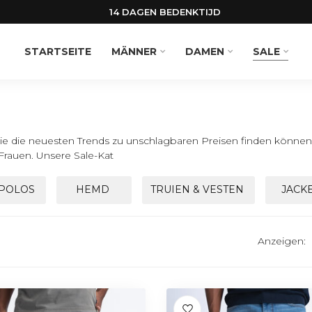
14 DAGEN BEDENKTIJD
STARTSEITE
MÄNNER
DAMEN
SALE
e die neuesten Trends zu unschlagbaren Preisen finden können! 
Frauen. Unsere Sale-Kat
 POLOS
HEMD
TRUIEN & VESTEN
JACK
Anzeigen: