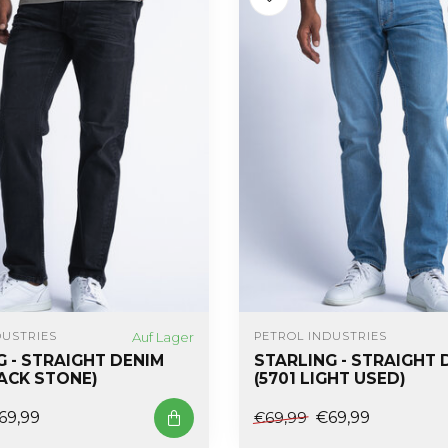
Auf Lager
DUSTRIES
PETROL INDUSTRIES
G - STRAIGHT DENIM
STARLING - STRAIGHT 
LACK STONE)
(5701 LIGHT USED)
69,99
€69,99
€69,99