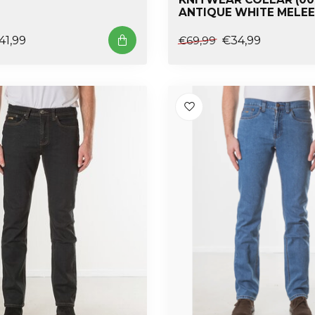
ANTIQUE WHITE MELEE
41,99
€34,99
€69,99