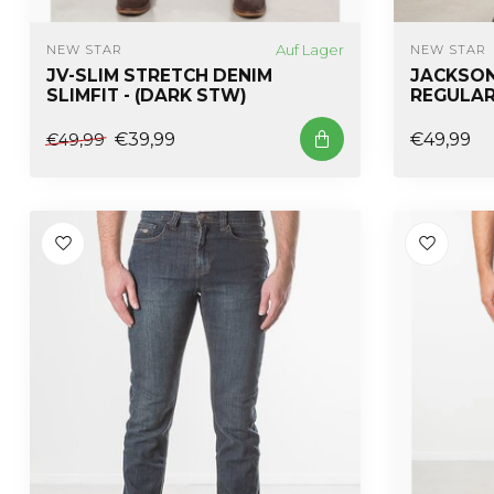
Auf Lager
NEW STAR
NEW STAR
JV-SLIM STRETCH DENIM
JACKSON
SLIMFIT - (DARK STW)
REGULAR 
€39,99
€49,99
€49,99