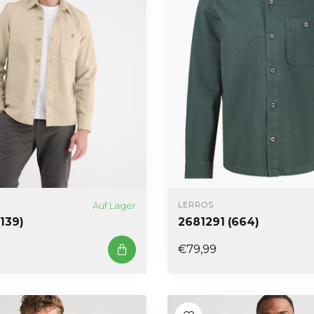
Auf Lager
LERROS
(139)
2681291 (664)
€79,99