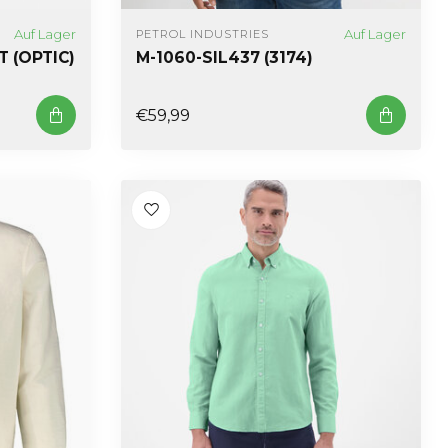
Auf Lager
Auf Lager
PETROL INDUSTRIES
T (OPTIC)
M-1060-SIL437 (3174)
€59,99