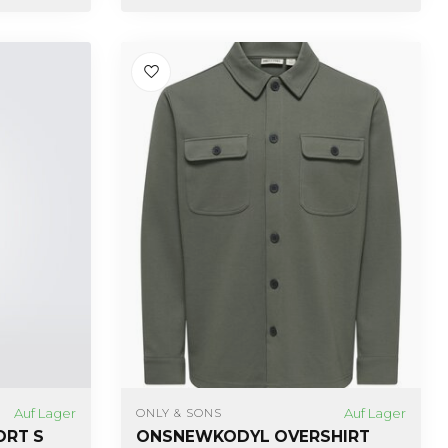
Auf Lager
Auf Lager
ONLY & SONS
ORT S
ONSNEWKODYL OVERSHIRT