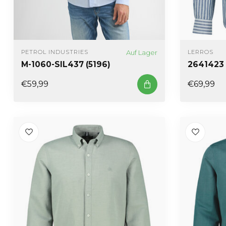
Auf Lager
PETROL INDUSTRIES
LERROS
M-1060-SIL437 (5196)
2641423 
€59,99
€69,99