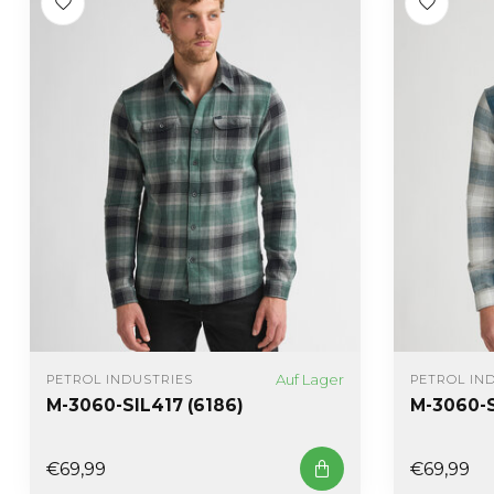
Auf Lager
PETROL INDUSTRIES
PETROL IN
M-3060-SIL417 (6186)
M-3060-S
€69,99
€69,99