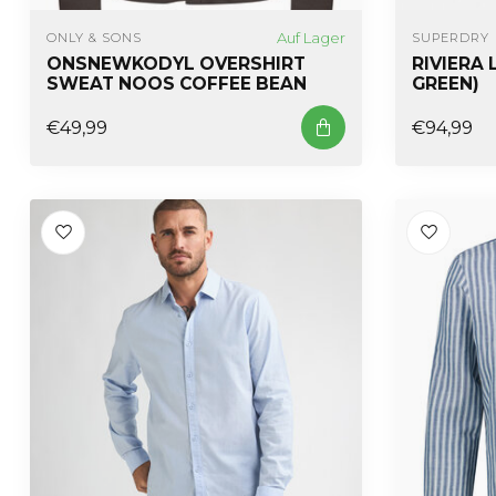
Auf Lager
ONLY & SONS
SUPERDRY
ONSNEWKODYL OVERSHIRT
RIVIERA 
SWEAT NOOS COFFEE BEAN
GREEN)
€49,99
€94,99