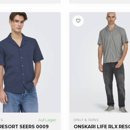
Auf Lager
NS
ONLY & SONS
RESORT SEERS 0009
ONSKARI LIFE RLX RES