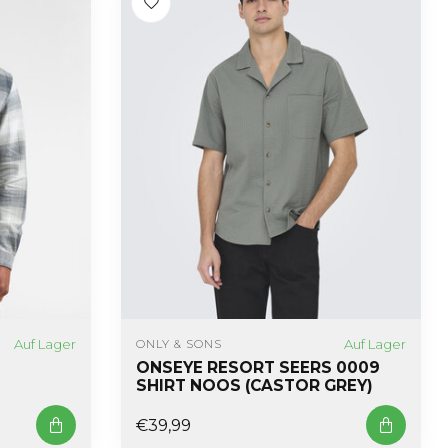
Auf Lager
Auf Lager
ONLY & SONS
ONSEYE RESORT SEERS 0009
SHIRT NOOS (CASTOR GREY)
€39,99