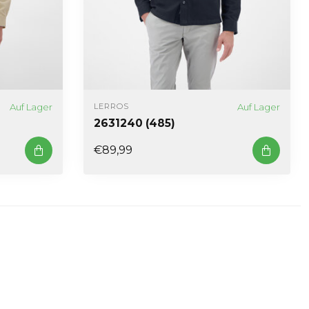
Auf Lager
Auf Lager
LERROS
2631240 (485)
€89,99