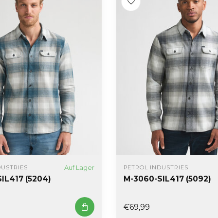
Auf Lager
DUSTRIES
PETROL INDUSTRIES
IL417 (5204)
M-3060-SIL417 (5092)
€69,99