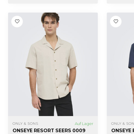
Auf Lager
ONLY & SONS
ONLY & SO
ONSEYE RESORT SEERS 0009
ONSEYE 