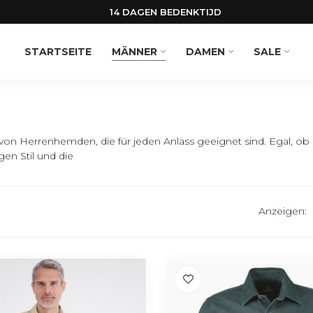
14 DAGEN BEDENKTIJD
STARTSEITE
MÄNNER
DAMEN
SALE
von Herrenhemden, die für jeden Anlass geeignet sind. Egal, ob
en Stil und die
Anzeigen: