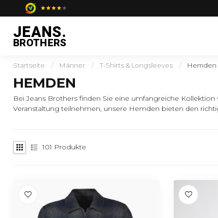
JEANS.
BROTHERS
Startseite
/
Männer
/
T-Shirts & Longsleeves
/
Hemden
HEMDEN
Bei Jeans Brothers finden Sie eine umfangreiche Kollektion 
Veranstaltung teilnehmen, unsere Hemden bieten den richtig
101
Produkte