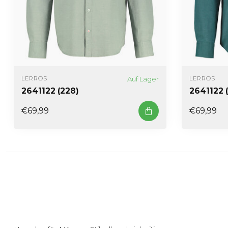
Auf Lager
LERROS
LERROS
2641122 (228)
2641122 
€69,99
€69,99