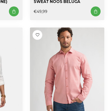
ONE)
SWEAT NOOS BELUGA
€49,99