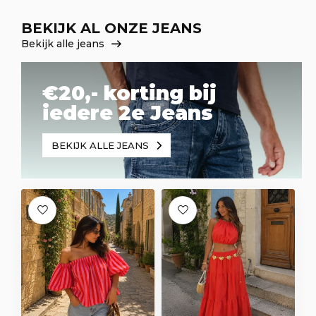
BEKIJK AL ONZE JEANS
Bekijk alle jeans
€20,- korting bij
iedere 2e Jeans
BEKIJK ALLE JEANS