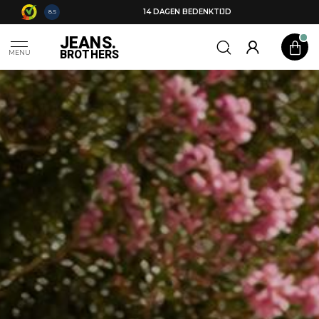
14 DAGEN BEDENKTIJD
8.5
JEANS.
BROTHERS
MENU