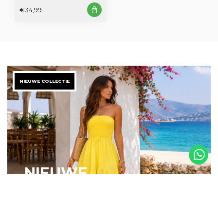
€34,99
NIEUWE COLLECTIE
NIEUWE
DAMES
COLLECTIE