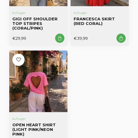
Auf Lager
Auf Lager
GIGI OFF SHOULDER
FRANCESCA SKIRT
TOP STRIPES
(RED CORAL)
(CORAL/PINK)
€29,99
€39,99
Auf Lager
OPEN HEART SHIRT
(LIGHT PINK/NEON
PINK)