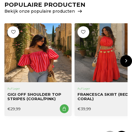
POPULAIRE PRODUCTEN
Bekijk onze populaire producten
Auf Lager
Auf Lager
GIGI OFF SHOULDER TOP
FRANCESCA SKIRT (RED
STRIPES (CORAL/PINK)
CORAL)
€29,99
€39,99