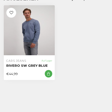
CARS JEANS
Auf Lager
RIVERO SW GREY BLUE
€44,99