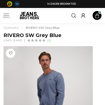
14 DAGEN BEDENKTIJD
8.5
JEANS.
BROTHERS
MENU
Startseite
/
RIVERO SW Grey Blue
RIVERO SW Grey Blue
CARS JEANS
(0)