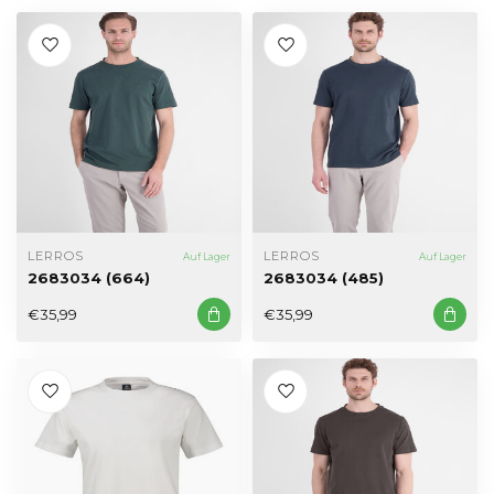
LERROS
LERROS
Auf Lager
Auf Lager
2683034 (664)
2683034 (485)
€35,99
€35,99