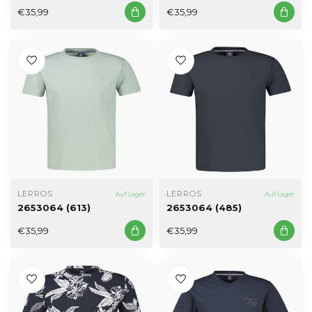
€35,99
€35,99
LERROS
LERROS
Auf Lager
Auf Lager
2653064 (613)
2653064 (485)
€35,99
€35,99