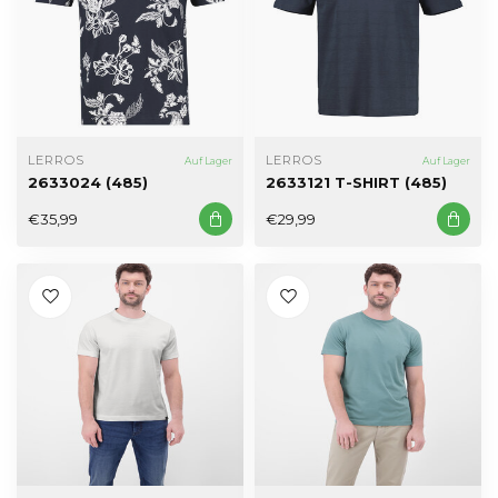
LERROS
LERROS
Auf Lager
Auf Lager
2633024 (485)
2633121 T-SHIRT (485)
€35,99
€29,99