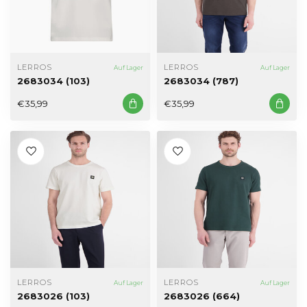
LERROS
LERROS
Auf Lager
Auf Lager
2683034 (103)
2683034 (787)
€35,99
€35,99
LERROS
LERROS
Auf Lager
Auf Lager
2683026 (103)
2683026 (664)