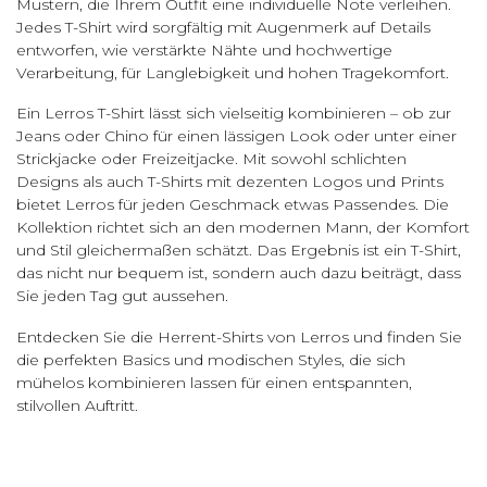
Mustern, die Ihrem Outfit eine individuelle Note verleihen.
Jedes T-Shirt wird sorgfältig mit Augenmerk auf Details
entworfen, wie verstärkte Nähte und hochwertige
Verarbeitung, für Langlebigkeit und hohen Tragekomfort.
Ein Lerros T-Shirt lässt sich vielseitig kombinieren – ob zur
Jeans oder Chino für einen lässigen Look oder unter einer
Strickjacke oder Freizeitjacke. Mit sowohl schlichten
Designs als auch T-Shirts mit dezenten Logos und Prints
bietet Lerros für jeden Geschmack etwas Passendes. Die
Kollektion richtet sich an den modernen Mann, der Komfort
und Stil gleichermaßen schätzt. Das Ergebnis ist ein T-Shirt,
das nicht nur bequem ist, sondern auch dazu beiträgt, dass
Sie jeden Tag gut aussehen.
Entdecken Sie die Herrent-Shirts von Lerros und finden Sie
die perfekten Basics und modischen Styles, die sich
mühelos kombinieren lassen für einen entspannten,
stilvollen Auftritt.