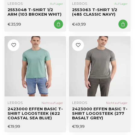
LERROS
LERROS
Auf Lager
Auf Lager
2553048 T-SHIRT 1/2
2553063 T-SHIRT 1/2
ARM (103 BROKEN WHIT)
(485 CLASSIC NAVY)
€35,99
€49,99
LERROS
LERROS
Nicht auf Lager
Nicht auf Lager
2423000 EFFEN BASIC T-
2423000 EFFEN BASIC T-
SHIRT LOGOSTEEK (622
SHIRT LOGOSTEEK (277
COASTAL SEA BLUE)
BASALT GREY)
€19,99
€19,99