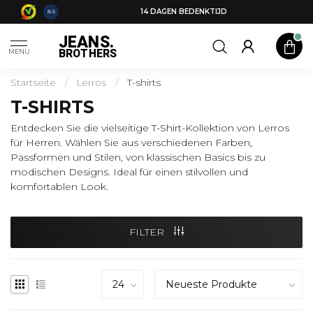
14 DAGEN BEDENKTIJD
8.5
JEANS.
BROTHERS
MENU
Startseite
/
Lerros
/
T-shirts
T-SHIRTS
Entdecken Sie die vielseitige T-Shirt-Kollektion von Lerros
für Herren. Wählen Sie aus verschiedenen Farben,
Passformen und Stilen, von klassischen Basics bis zu
modischen Designs. Ideal für einen stilvollen und
komfortablen Look.
FILTER