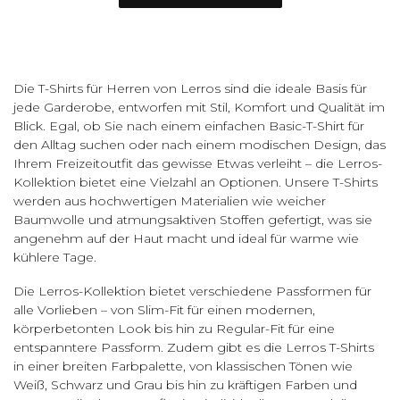
Die T-Shirts für Herren von Lerros sind die ideale Basis für
jede Garderobe, entworfen mit Stil, Komfort und Qualität im
Blick. Egal, ob Sie nach einem einfachen Basic-T-Shirt für
den Alltag suchen oder nach einem modischen Design, das
Ihrem Freizeitoutfit das gewisse Etwas verleiht – die Lerros-
Kollektion bietet eine Vielzahl an Optionen. Unsere T-Shirts
werden aus hochwertigen Materialien wie weicher
Baumwolle und atmungsaktiven Stoffen gefertigt, was sie
angenehm auf der Haut macht und ideal für warme wie
kühlere Tage.
Die Lerros-Kollektion bietet verschiedene Passformen für
alle Vorlieben – von Slim-Fit für einen modernen,
körperbetonten Look bis hin zu Regular-Fit für eine
entspanntere Passform. Zudem gibt es die Lerros T-Shirts
in einer breiten Farbpalette, von klassischen Tönen wie
Weiß, Schwarz und Grau bis hin zu kräftigen Farben und