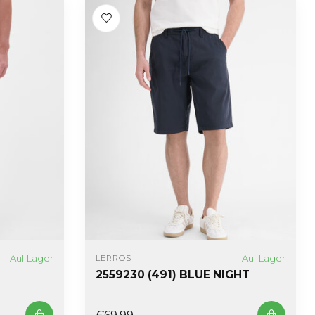
Auf Lager
Auf Lager
LERROS
2559230 (491) BLUE NIGHT
€69,99