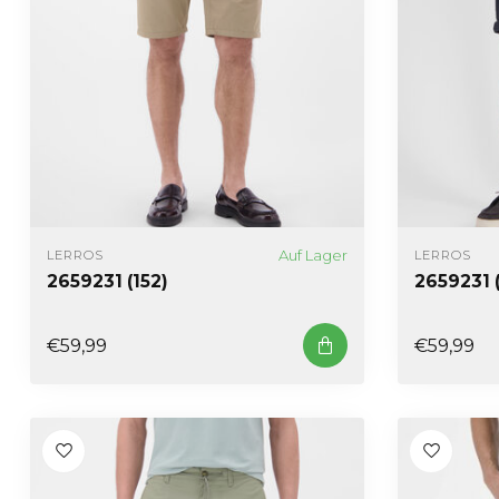
Auf Lager
LERROS
LERROS
2659231 (152)
2659231 
€59,99
€59,99