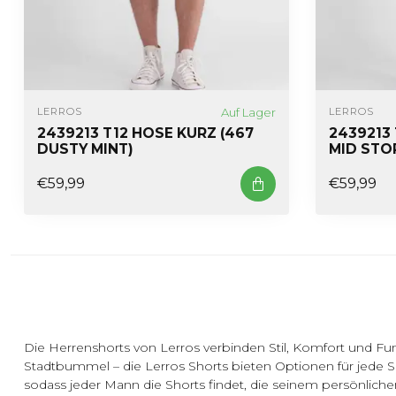
Auf Lager
LERROS
LERROS
2439213 T12 HOSE KURZ (467
2439213 
DUSTY MINT)
MID STO
€59,99
€59,99
Die Herrenshorts von Lerros verbinden Stil, Komfort und Funk
Stadtbummel – die Lerros Shorts bieten Optionen für jede Si
sodass jeder Mann die Shorts findet, die seinem persönlich