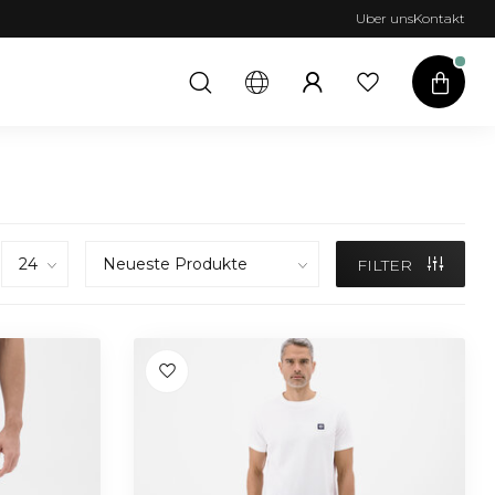
Uber uns
Kontakt
FILTER