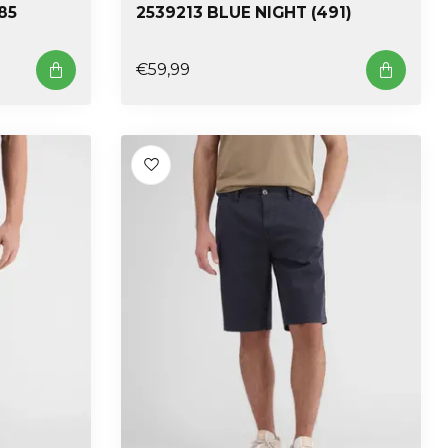
85
2539213 BLUE NIGHT (491)
€59,99