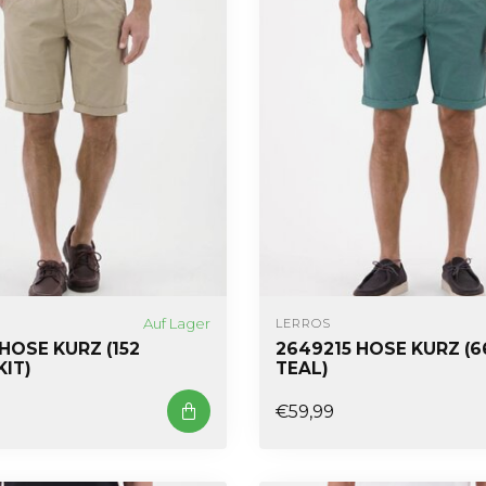
Auf Lager
LERROS
HOSE KURZ (152
2649215 HOSE KURZ (6
KIT)
TEAL)
€59,99