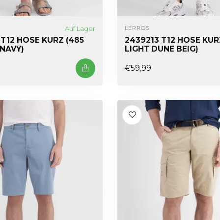
Auf Lager
LERROS
T12 HOSE KURZ (485
2439213 T12 HOSE KUR
 NAVY)
LIGHT DUNE BEIG)
€59,99