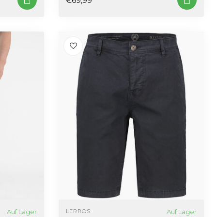
Auf Lager
Auf Lager
LERROS