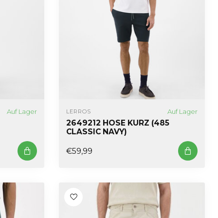
Auf Lager
Auf Lager
LERROS
2649212 HOSE KURZ (485
CLASSIC NAVY)
€59,99