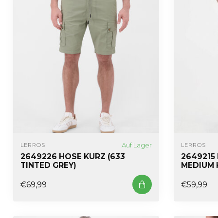
Auf Lager
LERROS
LERROS
2649226 HOSE KURZ (633
2649215 
TINTED GREY)
MEDIUM 
€69,99
€59,99