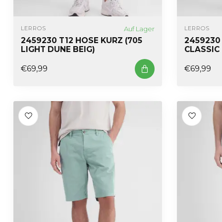
Auf Lager
LERROS
LERROS
2459230 T12 HOSE KURZ (705
2459230 
LIGHT DUNE BEIG)
CLASSIC
€69,99
€69,99