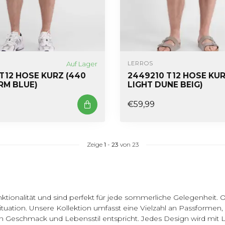
Auf Lager
LERROS
T12 HOSE KURZ (440
2449210 T12 HOSE KUR
RM BLUE)
LIGHT DUNE BEIG)
€59,99
Zeige
1
-
23
von 23
tionalität und sind perfekt für jede sommerliche Gelegenheit. Ob
tuation. Unsere Kollektion umfasst eine Vielzahl an Passformen
en Geschmack und Lebensstil entspricht. Jedes Design wird mit L