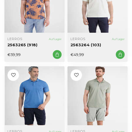
LERROS
LERROS
Auf Lager
Auf Lager
2563265 (918)
2563264 (103)
€59,99
€49,99
LERROS
LERROS
Auf Lager
Auf Lager