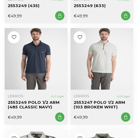
2553249 (435)
2553249 (633)
€49,99
€49,99
LERROS
LERROS
Auf Lager
Auf Lager
2553249 POLO 1/2 ARM
2553247 POLO 1/2 ARM
(485 CLASSIC NAVY)
(103 BROKEN WHIT)
€49,99
€49,99