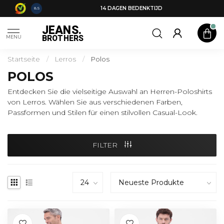
14 DAGEN BEDENKTIJD
8.5
JEANS.
BROTHERS
MENU
Startseite
/
Lerros
/
Polos
POLOS
Entdecken Sie die vielseitige Auswahl an Herren-Poloshirts
von Lerros. Wählen Sie aus verschiedenen Farben,
Passformen und Stilen für einen stilvollen Casual-Look.
FILTER