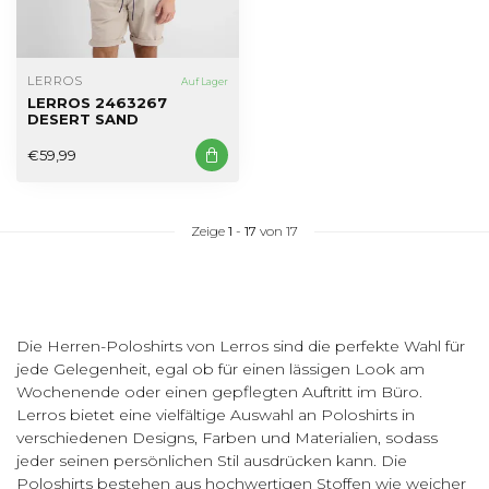
LERROS
Auf Lager
LERROS 2463267
DESERT SAND
€59,99
Zeige
1
-
17
von 17
Die Herren-Poloshirts von Lerros sind die perfekte Wahl für
jede Gelegenheit, egal ob für einen lässigen Look am
Wochenende oder einen gepflegten Auftritt im Büro.
Lerros bietet eine vielfältige Auswahl an Poloshirts in
verschiedenen Designs, Farben und Materialien, sodass
jeder seinen persönlichen Stil ausdrücken kann. Die
Poloshirts bestehen aus hochwertigen Stoffen wie weicher