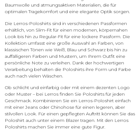
Baumwolle und atmungsaktiven Materialien, die für
optimalen Tragekomfort und eine elegante Optik sorgen.
Die Lerros-Poloshirts sind in verschiedenen Passformen
erhältlich, von Slim-Fit für einen modernen, körpernahen
Look bis hin zu Regular-Fit für eine lockere Passform. Die
Kollektion umfasst eine große Auswahl an Farben, von
klassischen Tönen wie Weiß, Blau und Schwarz bis hin zu
auffälligeren Farben und Mustern, um Ihrem Outfit eine
persönliche Note zu verleihen. Dank der hochwertigen
Verarbeitung behalten die Poloshirts ihre Form und Farbe
auch nach vielen Wäschen.
Ob schlicht und einfarbig oder mit einem dezenten Logo
oder Muster – bei Lerros finden Sie Poloshirts für jeden
Geschmack. Kombinieren Sie ein Lerros-Poloshirt einfach
mit einer Jeans oder Chinohose für einen legeren, aber
stilvollen Look. Für einen gepflegten Auftritt können Sie das
Poloshirt auch unter einem Blazer tragen. Mit den Lerros
Poloshirts machen Sie immer eine gute Figur.