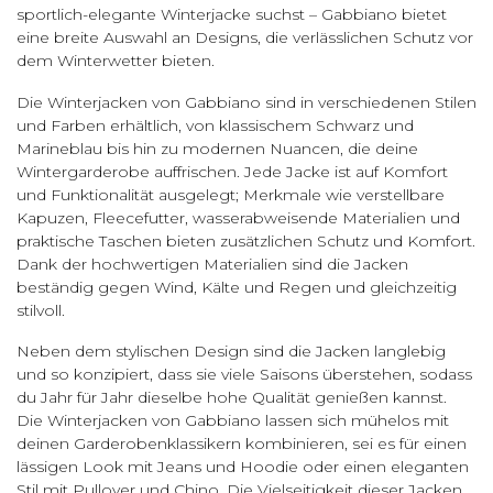
sportlich-elegante Winterjacke suchst – Gabbiano bietet
eine breite Auswahl an Designs, die verlässlichen Schutz vor
dem Winterwetter bieten.
Die Winterjacken von Gabbiano sind in verschiedenen Stilen
und Farben erhältlich, von klassischem Schwarz und
Marineblau bis hin zu modernen Nuancen, die deine
Wintergarderobe auffrischen. Jede Jacke ist auf Komfort
und Funktionalität ausgelegt; Merkmale wie verstellbare
Kapuzen, Fleecefutter, wasserabweisende Materialien und
praktische Taschen bieten zusätzlichen Schutz und Komfort.
Dank der hochwertigen Materialien sind die Jacken
beständig gegen Wind, Kälte und Regen und gleichzeitig
stilvoll.
Neben dem stylischen Design sind die Jacken langlebig
und so konzipiert, dass sie viele Saisons überstehen, sodass
du Jahr für Jahr dieselbe hohe Qualität genießen kannst.
Die Winterjacken von Gabbiano lassen sich mühelos mit
deinen Garderobenklassikern kombinieren, sei es für einen
lässigen Look mit Jeans und Hoodie oder einen eleganten
Stil mit Pullover und Chino. Die Vielseitigkeit dieser Jacken