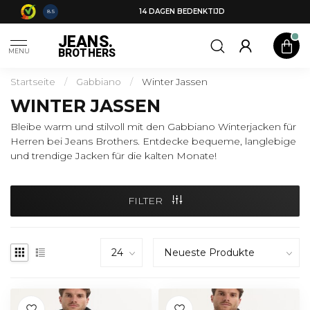
14 DAGEN BEDENKTIJD
8.5
JEANS.
BROTHERS
MENU
Startseite
/
Gabbiano
/
Winter Jassen
WINTER JASSEN
Bleibe warm und stilvoll mit den Gabbiano Winterjacken für
Herren bei Jeans Brothers. Entdecke bequeme, langlebige
und trendige Jacken für die kalten Monate!
FILTER