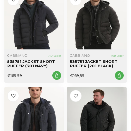
GABBIANO
GABBIANO
Auf Lager
Auf Lager
535751 JACKET SHORT
535751 JACKET SHORT
PUFFER (301 NAVY)
PUFFER (201 BLACK)
€169,99
€169,99