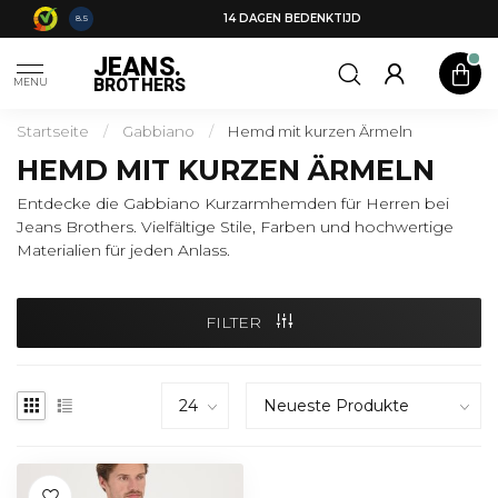
14 DAGEN BEDENKTIJD
8.5
JEANS.
BROTHERS
MENU
Startseite
/
Gabbiano
/
Hemd mit kurzen Ärmeln
HEMD MIT KURZEN ÄRMELN
Entdecke die Gabbiano Kurzarmhemden für Herren bei
Jeans Brothers. Vielfältige Stile, Farben und hochwertige
Materialien für jeden Anlass.
FILTER