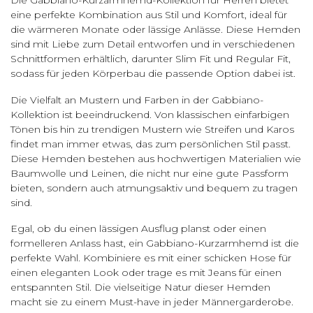
eine perfekte Kombination aus Stil und Komfort, ideal für
die wärmeren Monate oder lässige Anlässe. Diese Hemden
sind mit Liebe zum Detail entworfen und in verschiedenen
Schnittformen erhältlich, darunter Slim Fit und Regular Fit,
sodass für jeden Körperbau die passende Option dabei ist.
Die Vielfalt an Mustern und Farben in der Gabbiano-
Kollektion ist beeindruckend. Von klassischen einfarbigen
Tönen bis hin zu trendigen Mustern wie Streifen und Karos
findet man immer etwas, das zum persönlichen Stil passt.
Diese Hemden bestehen aus hochwertigen Materialien wie
Baumwolle und Leinen, die nicht nur eine gute Passform
bieten, sondern auch atmungsaktiv und bequem zu tragen
sind.
Egal, ob du einen lässigen Ausflug planst oder einen
formelleren Anlass hast, ein Gabbiano-Kurzarmhemd ist die
perfekte Wahl. Kombiniere es mit einer schicken Hose für
einen eleganten Look oder trage es mit Jeans für einen
entspannten Stil. Die vielseitige Natur dieser Hemden
macht sie zu einem Must-have in jeder Männergarderobe.