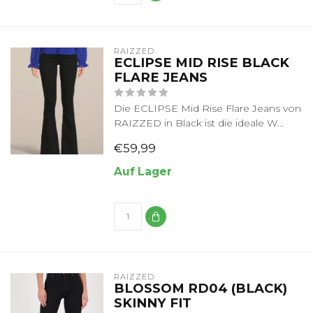
RAIZZED
ECLIPSE MID RISE BLACK
FLARE JEANS
Die ECLIPSE Mid Rise Flare Jeans von
RAIZZED in Black ist die ideale W...
€59,99
Auf Lager
RAIZZED
BLOSSOM RD04 (BLACK)
SKINNY FIT