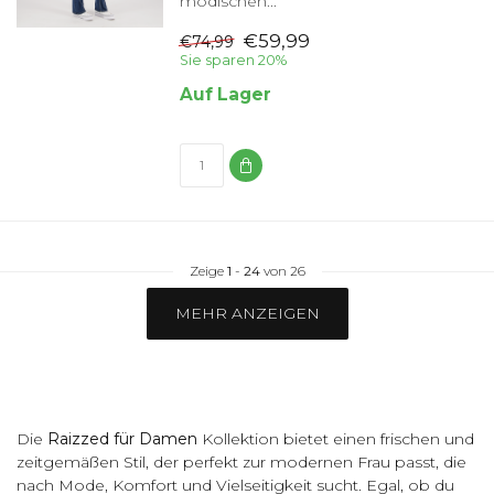
modischen...
€59,99
€74,99
Sie sparen 20%
Auf Lager
Zeige
1
-
24
von 26
MEHR ANZEIGEN
Die
Raizzed für Damen
Kollektion bietet einen frischen und
zeitgemäßen Stil, der perfekt zur modernen Frau passt, die
nach Mode, Komfort und Vielseitigkeit sucht. Egal, ob du