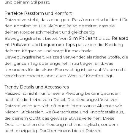
und deinem Stil passt.
Perfekte Passform und Komfort
Raizzed versteht, dass eine gute Passform entscheidend für
den Komfort ist. Die Kleidung ist so gestaltet, dass sie
deinen Körper schmeichelt und gleichzeitig
Bewegungsfreiheit bietet. Von
Slim Fit Jeans
bis zu
Relaxed
Fit Pullovern
und
bequemen Tops
passt sich die Kleidung
deinem Körper an und sorgt für maximale
Bewegungsfreiheit. Raizzed verwendet elastische Stoffe, die
den ganzen Tag über angenehm zu tragen sind, was
besonders für die aktive Frau wichtig ist, die auf Mode nicht
verzichten möchte, aber auch Wert auf Komfort legt.
Trendy Details und Accessoires
Raizzed ist nicht nur für seine Kleidung bekannt, sondern
auch für die Liebe zum Detail. Die Kleidungsstücke von
Raizzed zeichnen sich oft durch interessante Akzente wie
Nieten, Stickereien, Reißverschlüsse und Knopfdetails aus,
die deinem Outfit das gewisse Etwas verleihen. Diese
Details machen die Kleidung nicht nur stylisch, sondern
auch einzigartig. Darüber hinaus bietet Raizzed