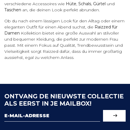
verschiedene Accessoires wie
Hüte
,
Schals
,
Gürtel
und
Taschen
an, die deinen Look perfekt abrunden.
Ob du nach einem lässigen Look für den Alltag oder einem
eleganten Outfit für einen Abend suchst, die
Raizzed für
Damen
Kollektion bietet eine große Auswahl an stilvoller
und bequemer Kleidung, die perfekt zur modernen Frau
passt. Mit einem Fokus auf Qualität, Trendbewusstsein und
Vielseitigkeit sorgt Raizzed dafür, dass du immer großartig
aussiehst, egal zu welchem Anlass.
ONTVANG DE NIEUWSTE COLLECTIE
ALS EERST IN JE MAILBOX!