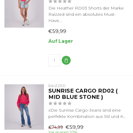
Die Heather RD03 Shorts der Marke
Raizzed sind ein absolutes Must-
Have...
€59,99
Auf Lager
RAIZZED
SUNRISE CARGO RD02 (
MID BLUE STONE )
xDie Sunrise Cargo-Jeans sind eine
perfekte Kombination aus Stil und K...
€59,99
€74,99
Sie sparen 20%