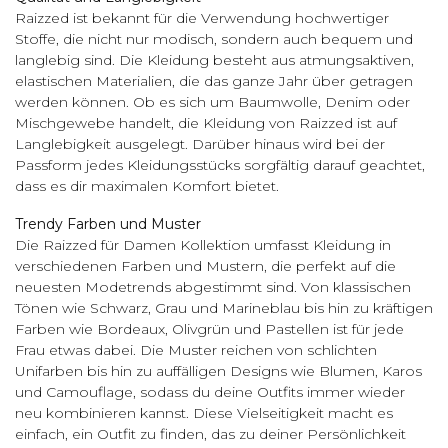
Raizzed ist bekannt für die Verwendung hochwertiger
Stoffe, die nicht nur modisch, sondern auch bequem und
langlebig sind. Die Kleidung besteht aus atmungsaktiven,
elastischen Materialien, die das ganze Jahr über getragen
werden können. Ob es sich um Baumwolle, Denim oder
Mischgewebe handelt, die Kleidung von Raizzed ist auf
Langlebigkeit ausgelegt. Darüber hinaus wird bei der
Passform jedes Kleidungsstücks sorgfältig darauf geachtet,
dass es dir maximalen Komfort bietet.
Trendy Farben und Muster
Die Raizzed für Damen Kollektion umfasst Kleidung in
verschiedenen Farben und Mustern, die perfekt auf die
neuesten Modetrends abgestimmt sind. Von klassischen
Tönen wie Schwarz, Grau und Marineblau bis hin zu kräftigen
Farben wie Bordeaux, Olivgrün und Pastellen ist für jede
Frau etwas dabei. Die Muster reichen von schlichten
Unifarben bis hin zu auffälligen Designs wie Blumen, Karos
und Camouflage, sodass du deine Outfits immer wieder
neu kombinieren kannst. Diese Vielseitigkeit macht es
einfach, ein Outfit zu finden, das zu deiner Persönlichkeit