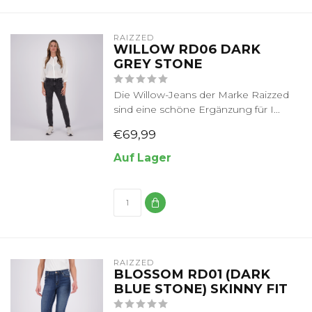
RAIZZED
WILLOW RD06 DARK
GREY STONE
Die Willow-Jeans der Marke Raizzed
sind eine schöne Ergänzung für I...
€69,99
Auf Lager
RAIZZED
BLOSSOM RD01 (DARK
BLUE STONE) SKINNY FIT