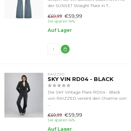
der SUNSET Straight Flare in T...
€59,99
€69,99
Sie sparen 14%
Auf Lager
RAIZZED
SKY VIN RD04 - BLACK
Die SKY Vintage Flare RD04 - Black
von RAIZZED vereint den Charme von
...
€59,99
€69,99
Sie sparen 14%
Auf Lager