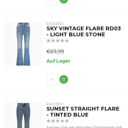
RAIZZED
SKY VINTAGE FLARE RD03
- LIGHT BLUE STONE
€69,99
Auf Lager
RAIZZED
SUNSET STRAIGHT FLARE
- TINTED BLUE
Setzen Sie ein stilvolles Statement mit