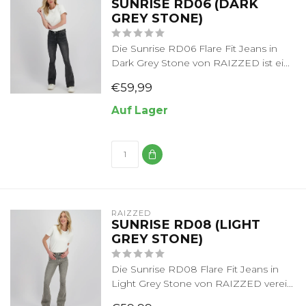
SUNRISE RD06 (DARK
GREY STONE)
Die Sunrise RD06 Flare Fit Jeans in
Dark Grey Stone von RAIZZED ist ei...
€59,99
Auf Lager
RAIZZED
SUNRISE RD08 (LIGHT
GREY STONE)
Die Sunrise RD08 Flare Fit Jeans in
Light Grey Stone von RAIZZED verei...