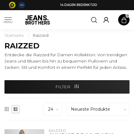
14 DAGEN BEDENKTIJD
8.5
JEANS.
BROTHERS
MENU
Startseite
/
Raizzed
RAIZZED
Entdecke die Raizzed für Damen Kollektion: Von trendigen
Jeans und Blusen bis hin zu bequemen Pullovern und
Jacken. Stil und Komfort in einem! Perfekt für jeden Anlass.
FILTER
RAIZZED