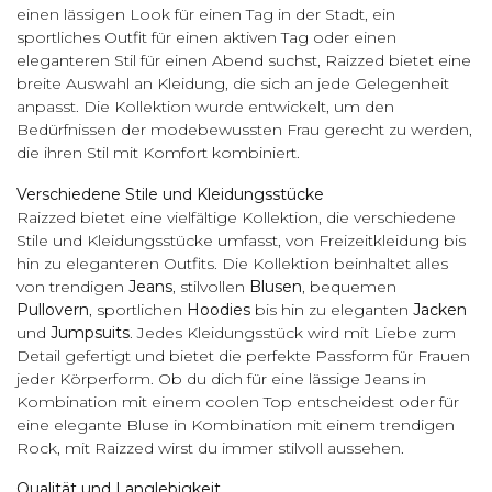
einen lässigen Look für einen Tag in der Stadt, ein
sportliches Outfit für einen aktiven Tag oder einen
eleganteren Stil für einen Abend suchst, Raizzed bietet eine
breite Auswahl an Kleidung, die sich an jede Gelegenheit
anpasst. Die Kollektion wurde entwickelt, um den
Bedürfnissen der modebewussten Frau gerecht zu werden,
die ihren Stil mit Komfort kombiniert.
Verschiedene Stile und Kleidungsstücke
Raizzed bietet eine vielfältige Kollektion, die verschiedene
Stile und Kleidungsstücke umfasst, von Freizeitkleidung bis
hin zu eleganteren Outfits. Die Kollektion beinhaltet alles
von trendigen
Jeans
, stilvollen
Blusen
, bequemen
Pullovern
, sportlichen
Hoodies
bis hin zu eleganten
Jacken
und
Jumpsuits
. Jedes Kleidungsstück wird mit Liebe zum
Detail gefertigt und bietet die perfekte Passform für Frauen
jeder Körperform. Ob du dich für eine lässige Jeans in
Kombination mit einem coolen Top entscheidest oder für
eine elegante Bluse in Kombination mit einem trendigen
Rock, mit Raizzed wirst du immer stilvoll aussehen.
Qualität und Langlebigkeit