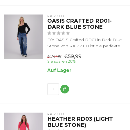
RAIZZED
OASIS CRAFTED RD01-
DARK BLUE STONE
Die OASIS Crafted RD01 in Dark Blue
Stone von RAIZZED ist die perfekte...
€59,99
€74,99
Sie sparen 20%
Auf Lager
RAIZZED
HEATHER RD03 (LIGHT
BLUE STONE)