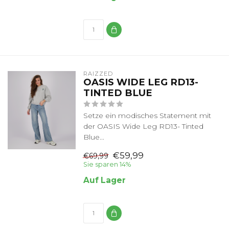
RAIZZED
OASIS WIDE LEG RD13-
TINTED BLUE
Setze ein modisches Statement mit
der OASIS Wide Leg RD13- Tinted
Blue...
€59,99
€69,99
Sie sparen 14%
Auf Lager