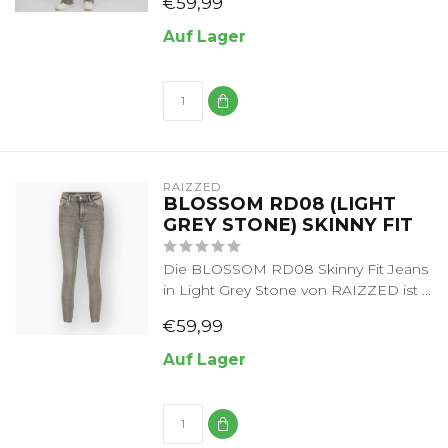
€59,99
Auf Lager
RAIZZED
BLOSSOM RD08 (LIGHT
GREY STONE) SKINNY FIT
Die BLOSSOM RD08 Skinny Fit Jeans
in Light Grey Stone von RAIZZED ist ...
€59,99
Auf Lager