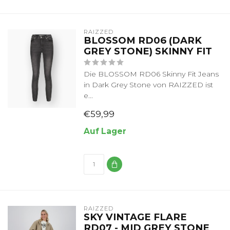
RAIZZED
BLOSSOM RD06 (DARK
GREY STONE) SKINNY FIT
Die BLOSSOM RD06 Skinny Fit Jeans
in Dark Grey Stone von RAIZZED ist
e...
€59,99
Auf Lager
RAIZZED
SKY VINTAGE FLARE
RD07 - MID GREY STONE