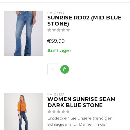
RAIZZED
SUNRISE RD02 (MID BLUE
STONE)
€59,99
Auf Lager
RAIZZED
WOMEN SUNRISE SEAM
DARK BLUE STONE
Entdecken Sie unsere trendigen
Schlagjeans für Damen in der