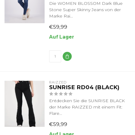
Die WOMEN BLOSSOM Dark Blue
Stone Super Skinny Jeans von der
Marke Rai...
€59,99
Auf Lager
RAIZZED
SUNRISE RD04 (BLACK)
Entdecken Sie die SUNRISE BLACK
der Marke RAIZZED mit einem Fit:
Flare...
€59,99
Auf Lager