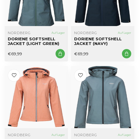
NORDBERG
NORDBERG
Auf Lager
Auf Lager
DORIENE SOFTSHELL
DORIENE SOFTSHELL
JACKET (LIGHT GREEN)
JACKET (NAVY)
€69,99
€69,99
NORDBERG
NORDBERG
Auf Lager
Auf Lager