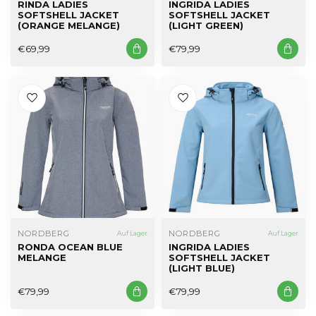
RINDA LADIES
INGRIDA LADIES
SOFTSHELL JACKET
SOFTSHELL JACKET
(ORANGE MELANGE)
(LIGHT GREEN)
€69,99
€79,99
NORDBERG
NORDBERG
Auf Lager
Auf Lager
RONDA OCEAN BLUE
INGRIDA LADIES
MELANGE
SOFTSHELL JACKET
(LIGHT BLUE)
€79,99
€79,99