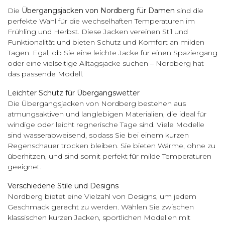
Die
Übergangsjacken von Nordberg für Damen
sind die
perfekte Wahl für die wechselhaften Temperaturen im
Frühling und Herbst. Diese Jacken vereinen Stil und
Funktionalität und bieten Schutz und Komfort an milden
Tagen. Egal, ob Sie eine leichte Jacke für einen Spaziergang
oder eine vielseitige Alltagsjacke suchen – Nordberg hat
das passende Modell.
Leichter Schutz für Übergangswetter
Die Übergangsjacken von Nordberg bestehen aus
atmungsaktiven und langlebigen Materialien, die ideal für
windige oder leicht regnerische Tage sind. Viele Modelle
sind wasserabweisend, sodass Sie bei einem kurzen
Regenschauer trocken bleiben. Sie bieten Wärme, ohne zu
überhitzen, und sind somit perfekt für milde Temperaturen
geeignet.
Verschiedene Stile und Designs
Nordberg bietet eine Vielzahl von Designs, um jedem
Geschmack gerecht zu werden. Wählen Sie zwischen
klassischen kurzen Jacken, sportlichen Modellen mit