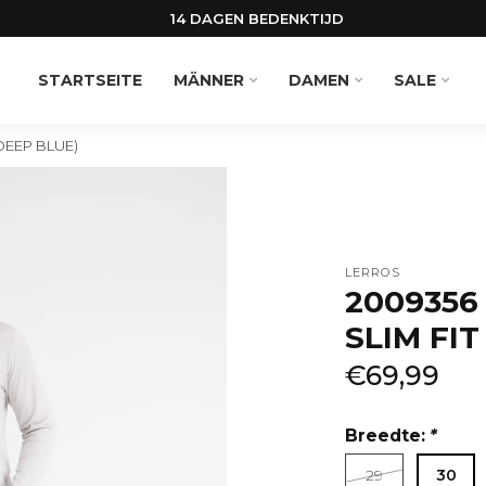
14 DAGEN BEDENKTIJD
STARTSEITE
MÄNNER
DAMEN
SALE
DEEP BLUE)
LERROS
2009356
SLIM FIT
€69,99
Breedte:
*
29
30