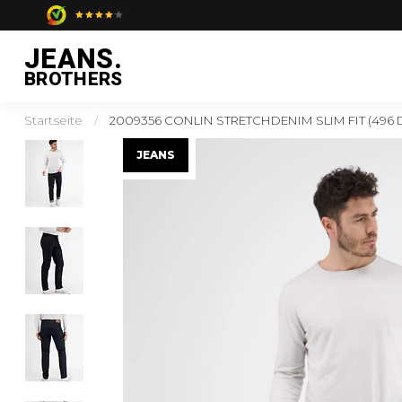
JEANS.
BROTHERS
Startseite
/
2009356 CONLIN STRETCHDENIM SLIM FIT (496 
JEANS