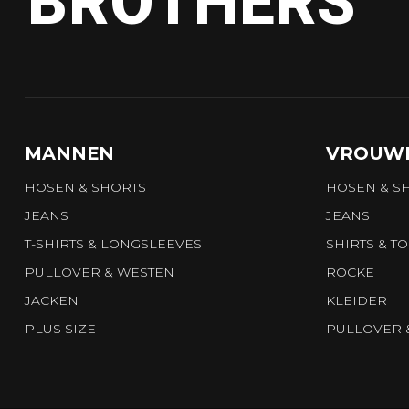
BROTHERS
MANNEN
VROUW
HOSEN & SHORTS
HOSEN & S
JEANS
JEANS
T-SHIRTS & LONGSLEEVES
SHIRTS & T
PULLOVER & WESTEN
RÖCKE
JACKEN
KLEIDER
PLUS SIZE
PULLOVER 