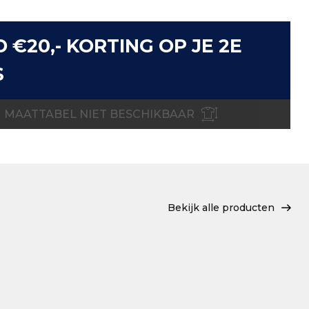
D €20,- KORTING OP JE 2E
S
MAATTABEL NIET BESCHIKBAAR
Bekijk alle producten