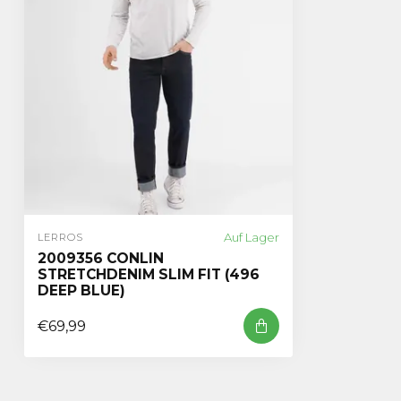
Auf Lager
LERROS
2009356 CONLIN
STRETCHDENIM SLIM FIT (496
DEEP BLUE)
€69,99