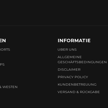
EN
INFORMATIE
HORTS
UBER UNS
ALLGEMEINE
GESCHÄFTSBEDINGUNGEN
OPS
DISCLAIMER
PRIVACY POLICY
KUNDENBETREUUNG
& WESTEN
VERSAND & RÜCKGABE