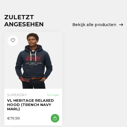
ZULETZT
ANGESEHEN
Bekijk alle producten
SUPERDRY
Auf Lager
VL HERITAGE RELAXED
HOOD (TRENCH NAVY
MARL)
€79,99