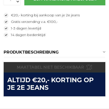
€20,- korting bij aankoop van je 2e jeans
Gratis verzending v.a. €100,-
1-3 dagen levertijd
14 dagen bedenktijd
PRODUKTBESCHREIBUNG
MAATTABEL NIET BESCHIKBAAR
ALTIJD €20,- KORTING OP
JE 2E JEANS