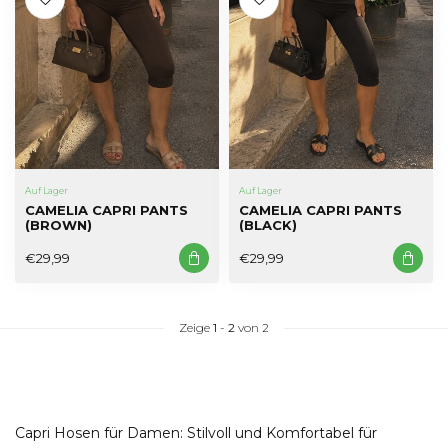
Auf Lager
Auf Lager
CAMELIA CAPRI PANTS
CAMELIA CAPRI PANTS
(BROWN)
(BLACK)
€29,99
€29,99
Zeige
1
-
2
von 2
Capri Hosen für Damen: Stilvoll und Komfortabel für