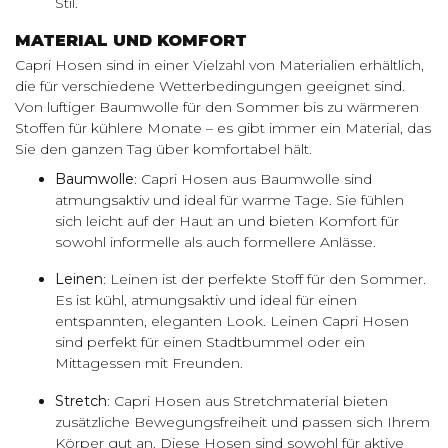
Stil.
MATERIAL UND KOMFORT
Capri Hosen sind in einer Vielzahl von Materialien erhältlich,
die für verschiedene Wetterbedingungen geeignet sind.
Von luftiger Baumwolle für den Sommer bis zu wärmeren
Stoffen für kühlere Monate – es gibt immer ein Material, das
Sie den ganzen Tag über komfortabel hält.
Baumwolle
: Capri Hosen aus Baumwolle sind
atmungsaktiv und ideal für warme Tage. Sie fühlen
sich leicht auf der Haut an und bieten Komfort für
sowohl informelle als auch formellere Anlässe.
Leinen
: Leinen ist der perfekte Stoff für den Sommer.
Es ist kühl, atmungsaktiv und ideal für einen
entspannten, eleganten Look. Leinen Capri Hosen
sind perfekt für einen Stadtbummel oder ein
Mittagessen mit Freunden.
Stretch
: Capri Hosen aus Stretchmaterial bieten
zusätzliche Bewegungsfreiheit und passen sich Ihrem
Körper gut an. Diese Hosen sind sowohl für aktive