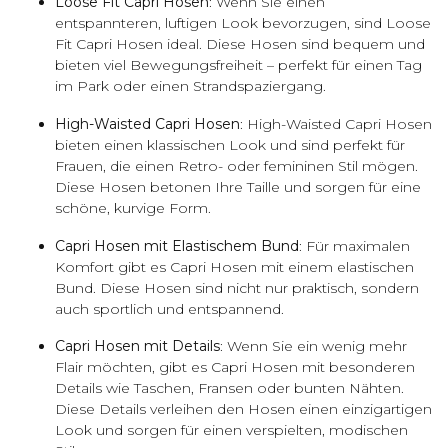
Loose Fit Capri Hosen
: Wenn Sie einen
entspannteren, luftigen Look bevorzugen, sind Loose
Fit Capri Hosen ideal. Diese Hosen sind bequem und
bieten viel Bewegungsfreiheit – perfekt für einen Tag
im Park oder einen Strandspaziergang.
High-Waisted Capri Hosen
: High-Waisted Capri Hosen
bieten einen klassischen Look und sind perfekt für
Frauen, die einen Retro- oder femininen Stil mögen.
Diese Hosen betonen Ihre Taille und sorgen für eine
schöne, kurvige Form.
Capri Hosen mit Elastischem Bund
: Für maximalen
Komfort gibt es Capri Hosen mit einem elastischen
Bund. Diese Hosen sind nicht nur praktisch, sondern
auch sportlich und entspannend.
Capri Hosen mit Details
: Wenn Sie ein wenig mehr
Flair möchten, gibt es Capri Hosen mit besonderen
Details wie Taschen, Fransen oder bunten Nähten.
Diese Details verleihen den Hosen einen einzigartigen
Look und sorgen für einen verspielten, modischen