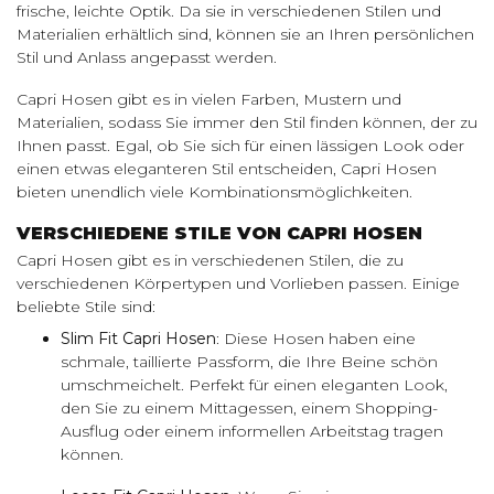
frische, leichte Optik. Da sie in verschiedenen Stilen und
Materialien erhältlich sind, können sie an Ihren persönlichen
Stil und Anlass angepasst werden.
Capri Hosen gibt es in vielen Farben, Mustern und
Materialien, sodass Sie immer den Stil finden können, der zu
Ihnen passt. Egal, ob Sie sich für einen lässigen Look oder
einen etwas eleganteren Stil entscheiden, Capri Hosen
bieten unendlich viele Kombinationsmöglichkeiten.
VERSCHIEDENE STILE VON CAPRI HOSEN
Capri Hosen gibt es in verschiedenen Stilen, die zu
verschiedenen Körpertypen und Vorlieben passen. Einige
beliebte Stile sind:
Slim Fit Capri Hosen
: Diese Hosen haben eine
schmale, taillierte Passform, die Ihre Beine schön
umschmeichelt. Perfekt für einen eleganten Look,
den Sie zu einem Mittagessen, einem Shopping-
Ausflug oder einem informellen Arbeitstag tragen
können.