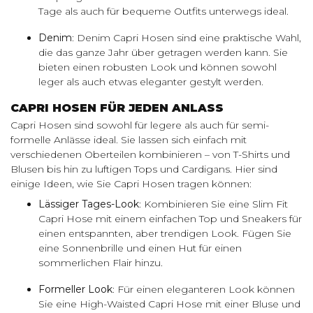
Tage als auch für bequeme Outfits unterwegs ideal.
Denim
: Denim Capri Hosen sind eine praktische Wahl,
die das ganze Jahr über getragen werden kann. Sie
bieten einen robusten Look und können sowohl
leger als auch etwas eleganter gestylt werden.
CAPRI HOSEN FÜR JEDEN ANLASS
Capri Hosen sind sowohl für legere als auch für semi-
formelle Anlässe ideal. Sie lassen sich einfach mit
verschiedenen Oberteilen kombinieren – von T-Shirts und
Blusen bis hin zu luftigen Tops und Cardigans. Hier sind
einige Ideen, wie Sie Capri Hosen tragen können:
Lässiger Tages-Look
: Kombinieren Sie eine Slim Fit
Capri Hose mit einem einfachen Top und Sneakers für
einen entspannten, aber trendigen Look. Fügen Sie
eine Sonnenbrille und einen Hut für einen
sommerlichen Flair hinzu.
Formeller Look
: Für einen eleganteren Look können
Sie eine High-Waisted Capri Hose mit einer Bluse und