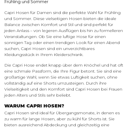
Frühling und Sommer
Capri Hosen für Damen sind die perfekte Wahl für Frühling
und Sommer. Diese vielseitigen Hosen bieten die ideale
Balance zwischen Komfort und Stil und sind perfekt für
jeden Anlass – von legeren Ausflügen bis hin zu formelleren
Veranstaltungen. Ob Sie eine luftige Hose für einen
sonnigen Tag oder einen trendigen Look für einen Abend
suchen, Capri Hosen sind ein unverzichtbares
Kleidungsstück in Ihrem Kleiderschrank.
Die Capri Hose endet knapp über dem Knöchel und hat oft
eine schmale Passform, die Ihre Figur betont. Sie sind eine
großartige Wahl, wenn Sie etwas Luftigkeit suchen, ohne
vollständig auf eine Shorts umzusteigen. Durch ihre
Vielseitigkeit und den Komfort sind Capri Hosen bei Frauen
jeden Alters und Stils sehr beliebt.
WARUM CAPRI HOSEN?
Capri Hosen sind ideal für Übergangsmonate, in denen es
zu warm für lange Hosen, aber zu kühl für Shorts ist. Sie
bieten ausreichend Abdeckung und gleichzeitig eine