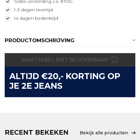
Gratis verzending v.a. €100,-
1-3 dagen levertijd
14 dagen bedenktijd
PRODUCTOMSCHRIJVING
MAATTABEL NIET BESCHIKBAAR
ALTIJD €20,- KORTING OP
JE 2E JEANS
RECENT BEKEKEN
Bekijk alle producten