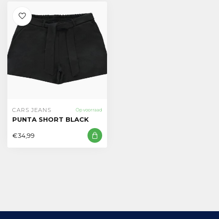
CARS JEANS
Op voorraad
PUNTA SHORT BLACK
€34,99