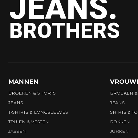
JEANS.
BROTHERS
MANNEN
VROUW
BROEKEN & SHORTS
BROEKEN &
JEANS
JEANS
T-SHIRTS & LONGSLEEVES
SHIRTS & T
TRUIEN & VESTEN
ROKKEN
JASSEN
JURKEN