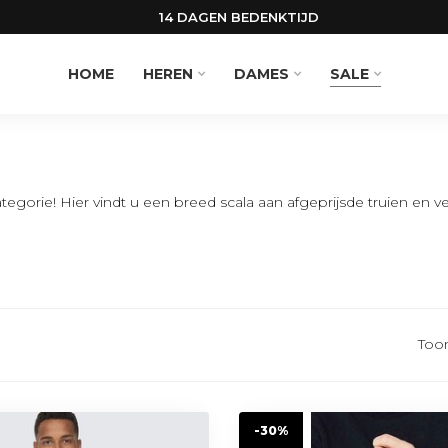
14 DAGEN BEDENKTIJD
HOME
HEREN
DAMES
SALE
egorie! Hier vindt u een breed scala aan afgeprijsde truien en 
Too
-30%