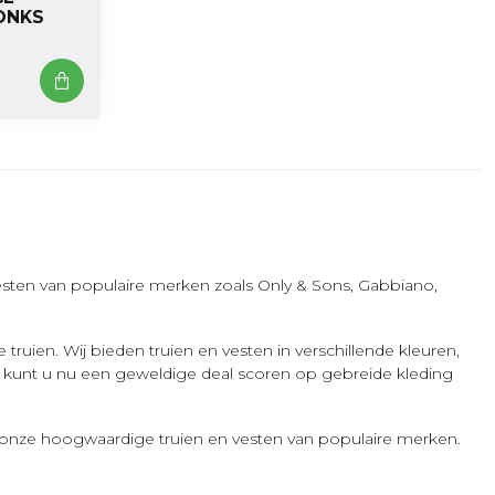
ONKS
vesten van populaire merken zoals Only & Sons, Gabbiano,
ruien. Wij bieden truien en vesten in verschillende kleuren,
50% kunt u nu een geweldige deal scoren op gebreide kleding
p onze hoogwaardige truien en vesten van populaire merken.