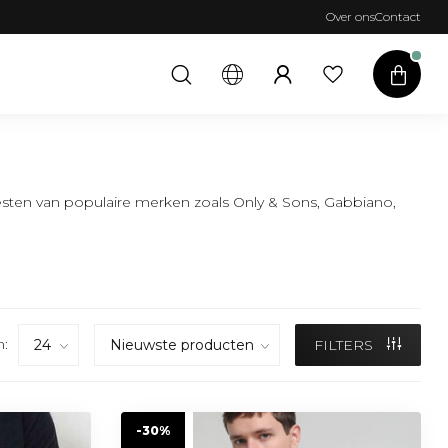
Over ons
Contact
vesten van populaire merken zoals Only & Sons, Gabbiano,
n:
FILTERS
-30%