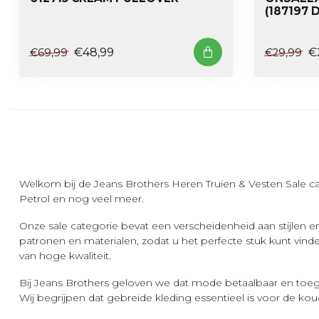
(187197 
€48,99
€
€69,99
€29,99
Welkom bij de Jeans Brothers Heren Truien & Vesten Sale cat
Petrol en nog veel meer.
Onze sale categorie bevat een verscheidenheid aan stijlen en
patronen en materialen, zodat u het perfecte stuk kunt vind
van hoge kwaliteit.
Bij Jeans Brothers geloven we dat mode betaalbaar en toeg
Wij begrijpen dat gebreide kleding essentieel is voor de koud