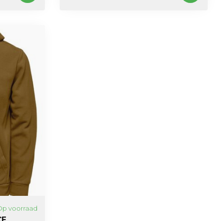
Op voorraad
CE