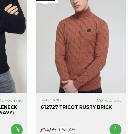
Op voorraad
Op voorraad
GABBIANO
LENECK
612727 TRICOT RUSTY BRICK
NAVY)
€52,49
€74,99