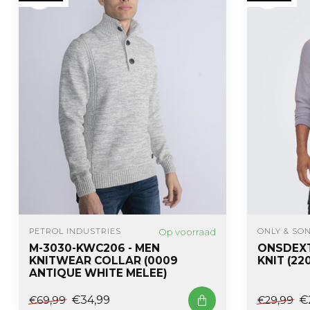
Op voorraad
PETROL INDUSTRIES
ONLY & SO
M-3030-KWC206 - MEN
ONSDEXT
KNITWEAR COLLAR (0009
KNIT (22
ANTIQUE WHITE MELEE)
€34,99
€
€69,99
€29,99