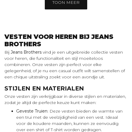
TOON MEER
VESTEN VOOR HEREN BIJ JEANS
BROTHERS
Bij
Jeans Brothers
vind je een uitgebreide collectie vesten
voor heren, die functionaliteit en stijl moeiteloos
combineren. Onze vesten zijn perfect voor elke
gelegenheid, of je nu een casual outfit wilt samenstellen of
een chique uitstraling zoekt voor een avondje uit.
STIJLEN EN MATERIALEN
Onze vesten zijn verkrijgbaar in diverse stijlen en materialen,
zodat je altijd de perfecte keuze kunt maken:
Geveste Truien
: Deze vesten bieden de warmte van
een trui met de veelzijdigheid van een vest. Ideaal
voor de koudere maanden, kunnen ze eenvoudig
over een shirt of T-shirt worden gedragen.