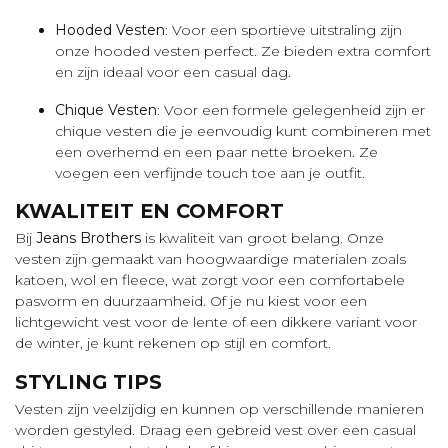
Hooded Vesten
: Voor een sportieve uitstraling zijn
onze hooded vesten perfect. Ze bieden extra comfort
en zijn ideaal voor een casual dag.
Chique Vesten
: Voor een formele gelegenheid zijn er
chique vesten die je eenvoudig kunt combineren met
een overhemd en een paar nette broeken. Ze
voegen een verfijnde touch toe aan je outfit.
KWALITEIT EN COMFORT
Bij
Jeans Brothers
is kwaliteit van groot belang. Onze
vesten zijn gemaakt van hoogwaardige materialen zoals
katoen, wol en fleece, wat zorgt voor een comfortabele
pasvorm en duurzaamheid. Of je nu kiest voor een
lichtgewicht vest voor de lente of een dikkere variant voor
de winter, je kunt rekenen op stijl en comfort.
STYLING TIPS
Vesten zijn veelzijdig en kunnen op verschillende manieren
worden gestyled. Draag een gebreid vest over een casual