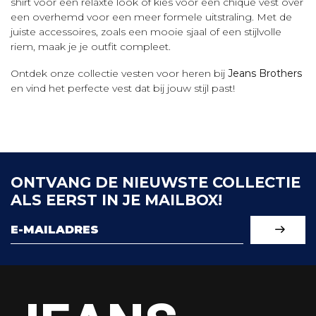
shirt voor een relaxte look of kies voor een chique vest over
een overhemd voor een meer formele uitstraling. Met de
juiste accessoires, zoals een mooie sjaal of een stijlvolle
riem, maak je je outfit compleet.
Ontdek onze collectie vesten voor heren bij
Jeans Brothers
en vind het perfecte vest dat bij jouw stijl past!
ONTVANG DE NIEUWSTE COLLECTIE
ALS EERST IN JE MAILBOX!