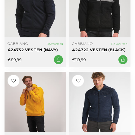
GABBIANO
GABBIANO
Op voorraad
Op voorraad
424752 VESTEN (NAVY)
424722 VESTEN (BLACK)
€89,99
€119,99