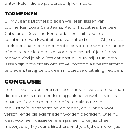
ontwikkelen die de jas persoonlijker maakt.
TOPMERKEN
Bij My Jeans Brothers bieden we leren jassen van
topmerken zoals Cars Jeans, Petrol Industries, Lerros en
Gabbiano. Deze merken bieden een uitstekende
combinatie van kwaliteit, duurzaamheid en stijl. Of je nu op
zoek bent naar een leren motorjas voor de wintermaanden
of een stoere leren blazer voor een casual uitje, bij deze
merken vind je altijd iets dat past bij jouw stijl. Hun leren
jassen zijn ontworpen om zowel comfort als bescherming
te bieden, terwijl ze ook een modieuze uitstraling hebben.
CONCLUSIE
Leren jassen voor heren zijn een must-have voor elke man
die op zoek is naar een kledingstuk dat zowel stijlvol als
praktisch is. Ze bieden de perfecte balans tussen
robuustheid, bescherming en mode, en kunnen voor
verschillende gelegenheden worden gedragen. Of je nu
kiest voor een klassieke leren jas, een bikerjas of een
motorjas, bij My Jeans Brothers vind je altijd een leren jas