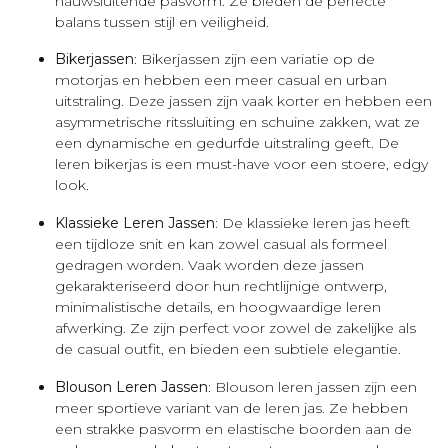
nauwsluitende pasvorm. Ze bieden de perfecte
balans tussen stijl en veiligheid.
Bikerjassen
: Bikerjassen zijn een variatie op de
motorjas en hebben een meer casual en urban
uitstraling. Deze jassen zijn vaak korter en hebben een
asymmetrische ritssluiting en schuine zakken, wat ze
een dynamische en gedurfde uitstraling geeft. De
leren bikerjas is een must-have voor een stoere, edgy
look.
Klassieke Leren Jassen
: De klassieke leren jas heeft
een tijdloze snit en kan zowel casual als formeel
gedragen worden. Vaak worden deze jassen
gekarakteriseerd door hun rechtlijnige ontwerp,
minimalistische details, en hoogwaardige leren
afwerking. Ze zijn perfect voor zowel de zakelijke als
de casual outfit, en bieden een subtiele elegantie.
Blouson Leren Jassen
: Blouson leren jassen zijn een
meer sportieve variant van de leren jas. Ze hebben
een strakke pasvorm en elastische boorden aan de