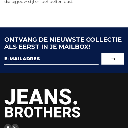
die bij jouw stijl en behoeften past.
ONTVANG DE NIEUWSTE COLLECTIE
ALS EERST IN JE MAILBOX!
JEANS.
BROTHERS