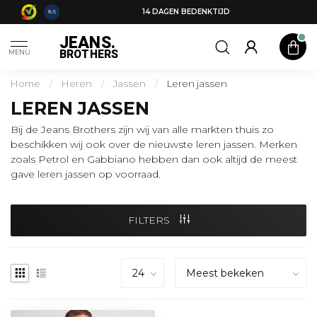
14 DAGEN BEDENKTIJD
8.5
JEANS.
BROTHERS
MENU
Home
/
Heren
/
Jassen
/
Leren jassen
LEREN JASSEN
Bij de Jeans Brothers zijn wij van alle markten thuis zo
beschikken wij ook over de nieuwste leren jassen. Merken
zoals Petrol en Gabbiano hebben dan ook altijd de meest
gave leren jassen op voorraad.
FILTERS