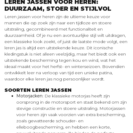
LEREN JASSEN VOOR HEREN:
DUURZAAM, STOER EN STIJLVOL
Leren jassen voor heren zijn de ultieme keuze voor
mannen die op zoek zijn naar een tijdloze en stoere
uitstraling, gecombineerd met functionaliteit en
duurzaamheid. Of je nu een avontuurlijke stijl wilt uitdragen,
een klassieke look zoekt, of juist de laatste mode volgt, een
leren jas is altijd een uitstekende keuze. Dit iconische
kledingstuk is niet alleen veelzijdig, maar het biedt ook een
uitstekende bescherming tegen kou en wind, wat het
ideaal maakt voor het herfst- en winterseizoen. Bovendien
ontwikkelt leer na verloop van tijd een unieke patina,
waardoor elke leren jas nog persoonlijker wordt.
SOORTEN LEREN JASSEN
Motorjacken
: De klassieke motorjas heeft zijn
oorsprong in de motorsport en staat bekend om zijn
stevige constructie en stoere uitstraling. Motorjassen
voor heren zijn vaak voorzien van extra bescherming,
zoals gewatteerde schouder- en
elleboogbescherming, en hebben een korte,