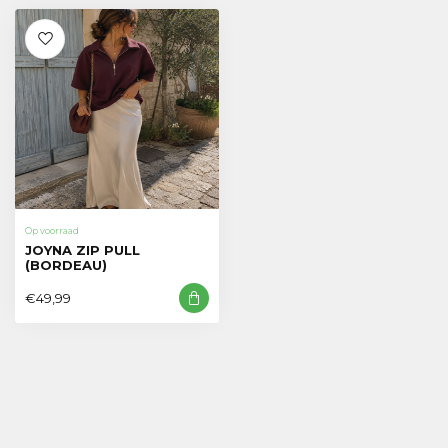
Op voorraad
JOYNA ZIP PULL
(BORDEAU)
€49,99