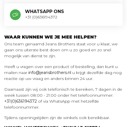
WHATSAPP ONS
+31 (0)636194372
WAAR KUNNEN WE JE MEE HELPEN?
Ons team genaamd Jeans Brothers staat voor u klaar, we
gaan ons uiterste best doen om u zo goed en zo snel
mogelijk van dienst te zijn.
Heeft u vragen over een product of bestelling, dan kunt u
mailen naar
info@jeansbrothers.nl
u krijgt dezelfde dag nog
reactie op uw vraag en anders binnen 24 uur.
Daarnaast zijn wij ook telefonisch te bereiken, 7 dagen in de
week tussen 08:00 - 21:00 onder het telefoonnummer:
+31(0)636194372
of via WhatsApp met hetzelfde
telefoonnummer.
Tijdens openingstijden zijn de winkels ook bereikbaar.