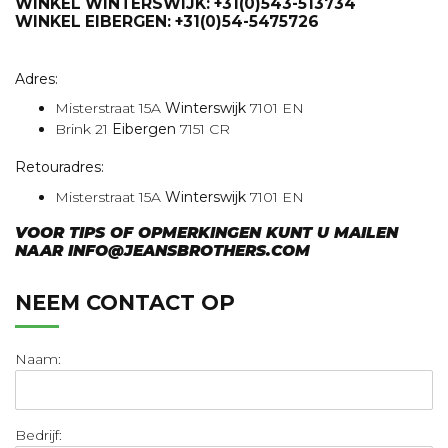
WINKEL WINTERSWIJK:
+31(0)543-513734
WINKEL EIBERGEN:
+31(0)54-5475726
Adres:
Misterstraat 15A
Winterswijk
7101 EN
Brink 21
Eibergen
7151 CR
Retouradres:
Misterstraat 15A
Winterswijk
7101 EN
VOOR TIPS OF OPMERKINGEN KUNT U MAILEN
NAAR
INFO@JEANSBROTHERS.COM
NEEM CONTACT OP
Naam:
Bedrijf: