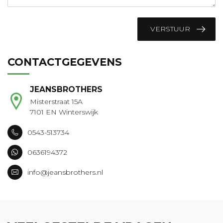
VERSTUUR
CONTACTGEGEVENS
JEANSBROTHERS
Misterstraat 15A
7101 EN Winterswijk
0543-513734
0636194372
info@jeansbrothers.nl