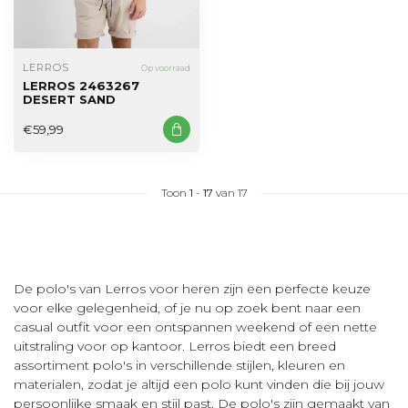
LERROS
Op voorraad
LERROS 2463267
DESERT SAND
€59,99
Toon
1
-
17
van 17
De polo's van Lerros voor heren zijn een perfecte keuze
voor elke gelegenheid, of je nu op zoek bent naar een
casual outfit voor een ontspannen weekend of een nette
uitstraling voor op kantoor. Lerros biedt een breed
assortiment polo's in verschillende stijlen, kleuren en
materialen, zodat je altijd een polo kunt vinden die bij jouw
persoonlijke smaak en stijl past. De polo's zijn gemaakt van