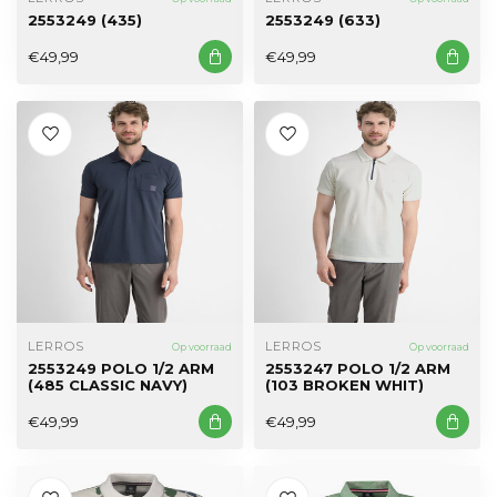
2553249 (435)
2553249 (633)
€49,99
€49,99
LERROS
LERROS
Op voorraad
Op voorraad
2553249 POLO 1/2 ARM
2553247 POLO 1/2 ARM
(485 CLASSIC NAVY)
(103 BROKEN WHIT)
€49,99
€49,99