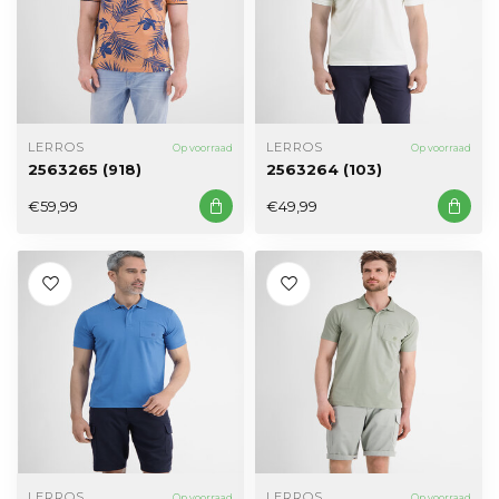
LERROS
LERROS
Op voorraad
Op voorraad
2563265 (918)
2563264 (103)
€59,99
€49,99
LERROS
LERROS
Op voorraad
Op voorraad