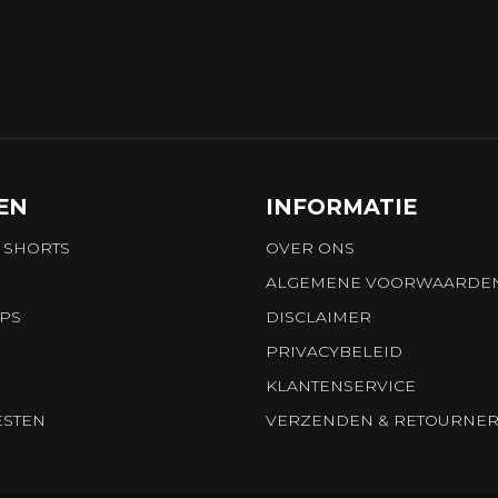
EN
INFORMATIE
 SHORTS
OVER ONS
ALGEMENE VOORWAARDE
OPS
DISCLAIMER
PRIVACYBELEID
KLANTENSERVICE
ESTEN
VERZENDEN & RETOURNE