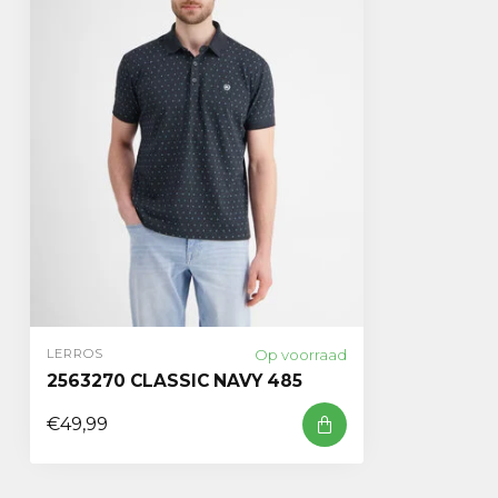
Op voorraad
LERROS
2563270 CLASSIC NAVY 485
€49,99