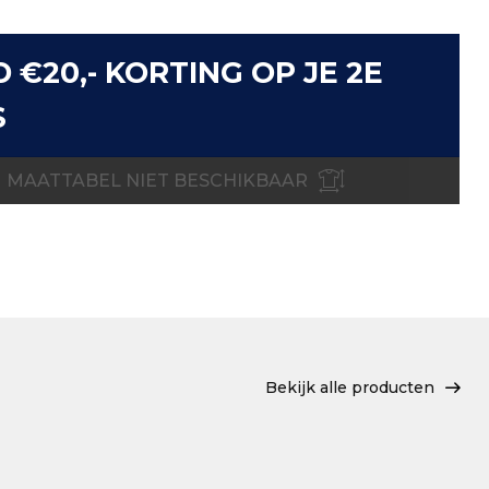
D €20,- KORTING OP JE 2E
S
MAATTABEL NIET BESCHIKBAAR
Bekijk alle producten