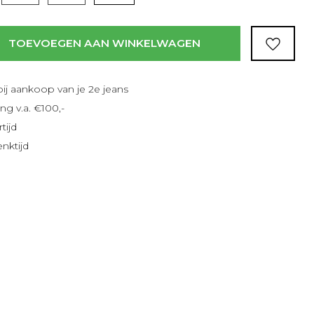
TOEVOEGEN AAN WINKELWAGEN
bij aankoop van je 2e jeans
ng v.a. €100,-
tijd
nktijd