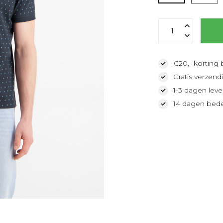
€20,- korting 
Gratis verzendi
1-3 dagen lever
14 dagen bede