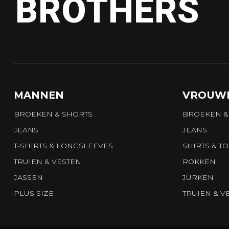
BROTHERS
MANNEN
VROUW
BROEKEN & SHORTS
BROEKEN &
JEANS
JEANS
T-SHIRTS & LONGSLEEVES
SHIRTS & T
TRUIEN & VESTEN
ROKKEN
JASSEN
JURKEN
PLUS SIZE
TRUIEN & V