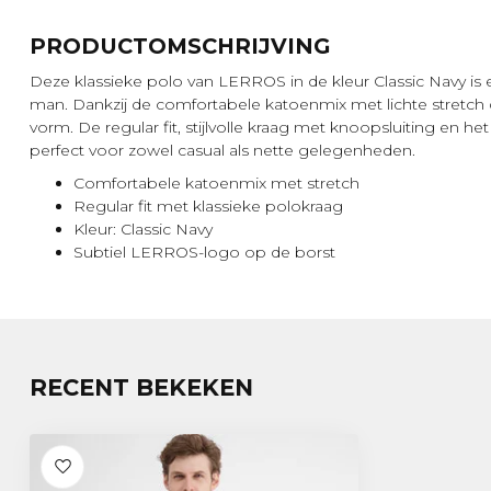
PRODUCTOMSCHRIJVING
Deze klassieke polo van LERROS in de kleur Classic Navy is
man. Dankzij de comfortabele katoenmix met lichte stretch dra
vorm. De regular fit, stijlvolle kraag met knoopsluiting en 
perfect voor zowel casual als nette gelegenheden.
Comfortabele katoenmix met stretch
Regular fit met klassieke polokraag
Kleur: Classic Navy
Subtiel LERROS-logo op de borst
RECENT BEKEKEN