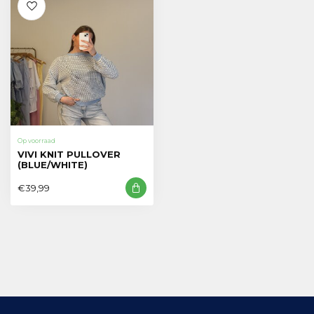
Op voorraad
VIVI KNIT PULLOVER
(BLUE/WHITE)
€39,99