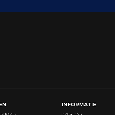
EN
INFORMATIE
 SHORTS
OVER ONS