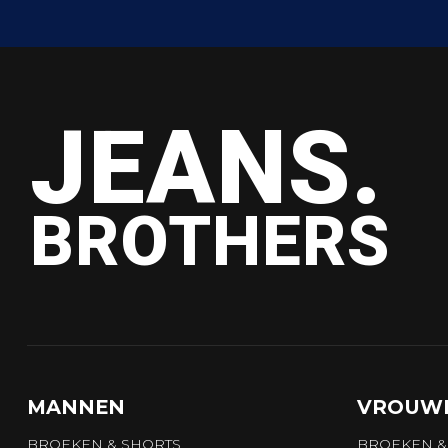
JEANS.
BROTHERS
MANNEN
VROUW
BROEKEN & SHORTS
BROEKEN &