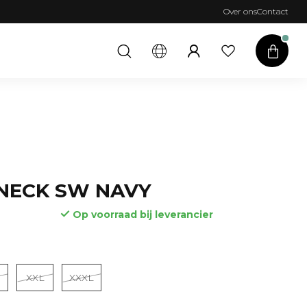
Over ons
Contact
NECK SW NAVY
Op voorraad bij leverancier
XXL
XXXL