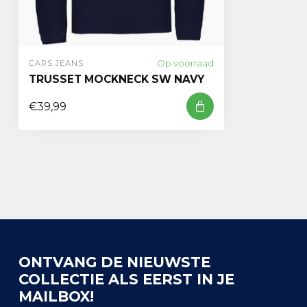
Op voorraad
CARS JEANS
TRUSSET MOCKNECK SW NAVY
€39,99
ONTVANG DE NIEUWSTE
COLLECTIE ALS EERST IN JE
MAILBOX!