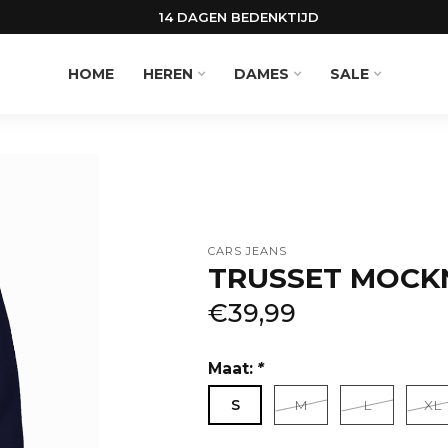
14 DAGEN BEDENKTIJD
HOME
HEREN
DAMES
SALE
CARS JEANS
TRUSSET MOCK
€39,99
Maat:
*
S
M
L
XL