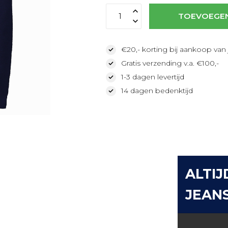
TOEVOEGE
€20,- korting bij aankoop van 
Gratis verzending v.a. €100,-
1-3 dagen levertijd
14 dagen bedenktijd
ALTIJ
JEAN