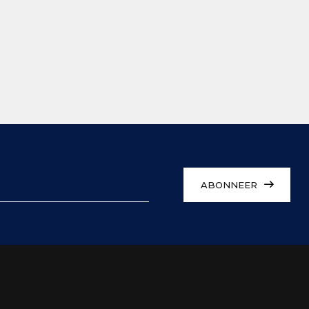
ABONNEER