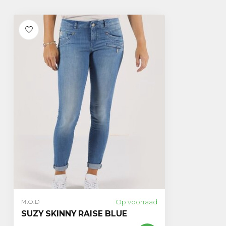
Op voorraad
M.O.D
SUZY SKINNY RAISE BLUE