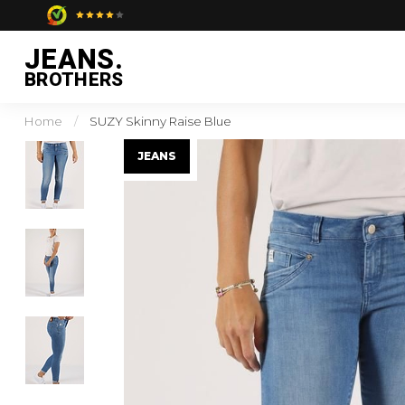
JEANS.
BROTHERS
Home
/
SUZY Skinny Raise Blue
JEANS