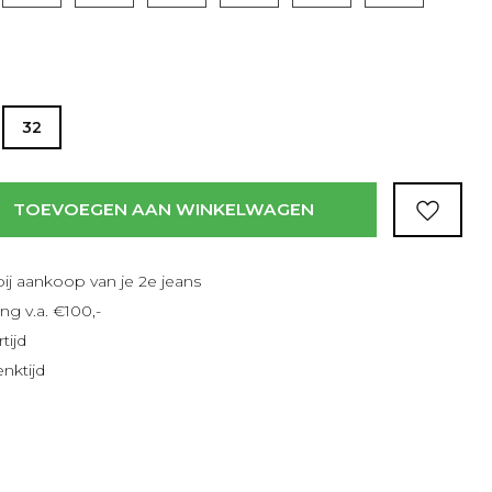
32
TOEVOEGEN AAN WINKELWAGEN
bij aankoop van je 2e jeans
ng v.a. €100,-
tijd
nktijd