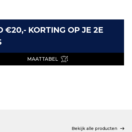
D €20,- KORTING OP JE 2E
S
MAATTABEL
Bekijk alle producten