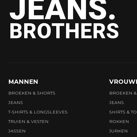
JEANS.
BROTHERS
MANNEN
VROUW
BROEKEN & SHORTS
BROEKEN &
JEANS
JEANS
T-SHIRTS & LONGSLEEVES
SHIRTS & T
TRUIEN & VESTEN
ROKKEN
JASSEN
JURKEN