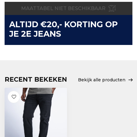
MAATTABEL NIET BESCHIKBAAR
ALTIJD €20,- KORTING OP
JE 2E JEANS
RECENT BEKEKEN
Bekijk alle producten