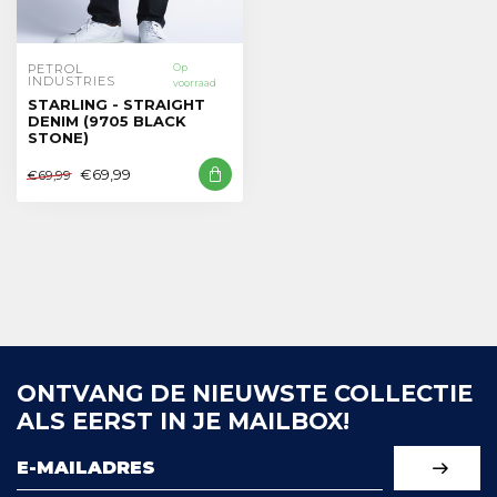
PETROL 
Op
INDUSTRIES
voorraad
STARLING - STRAIGHT
DENIM (9705 BLACK
STONE)
€69,99
€69,99
ONTVANG DE NIEUWSTE COLLECTIE
ALS EERST IN JE MAILBOX!