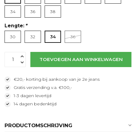
Lees meer
34
36
38
Lengte:
*
30
32
34
36
TOEVOEGEN AAN WINKELWAGEN
€20,- korting bij aankoop van je 2e jeans
Gratis verzending v.a. €100,-
1-3 dagen levertijd
14 dagen bedenktijd
PRODUCTOMSCHRIJVING