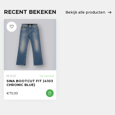
RECENT BEKEKEN
Bekijk alle producten
M.O.D
Op voorraad
SINA BOOTCUT FIT (4103
CHRONIC BLUE)
€79,99