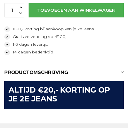
TOEVOEGEN AAN WINKELWAGEN
€20,- korting bij aankoop van je 2e jeans
Gratis verzending v.a. €100,-
1-3 dagen levertijd
14 dagen bedenktijd
PRODUCTOMSCHRIJVING
ALTIJD €20,- KORTING OP
JE 2E JEANS