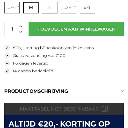
S
M
L
XL
XXL
Lees meer
TOEVOEGEN AAN WINKELWAGEN
€20,- korting bij aankoop van je 2e jeans
Gratis verzending v.a. €100,-
1-3 dagen levertijd
14 dagen bedenktijd
PRODUCTOMSCHRIJVING
MAATTABEL NIET BESCHIKBAAR
ALTIJD €20,- KORTING OP