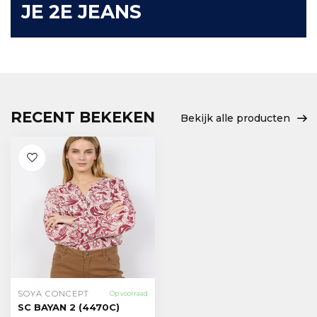
JE 2E JEANS
RECENT BEKEKEN
Bekijk alle producten
SOYA CONCEPT
Op voorraad
SC BAYAN 2 (4470C)