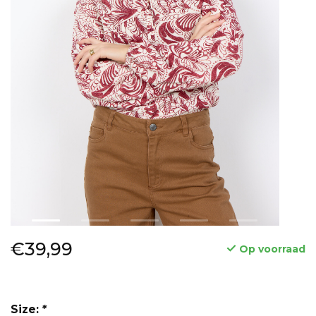
€39,99
Op voorraad
Size:
*