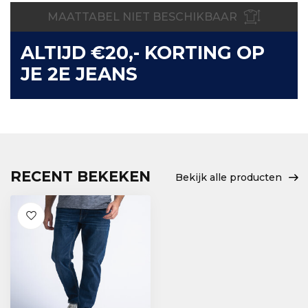
MAATTABEL NIET BESCHIKBAAR
ALTIJD €20,- KORTING OP
JE 2E JEANS
RECENT BEKEKEN
Bekijk alle producten