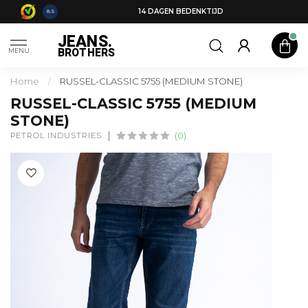
14 DAGEN BEDENKTIJD
8.5
JEANS.
BROTHERS
MENU
Home
/
RUSSEL-CLASSIC 5755 (MEDIUM STONE)
RUSSEL-CLASSIC 5755 (MEDIUM
STONE)
PETROL INDUSTRIES
(0)