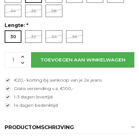
Lees meer
34
36
38
Lengte:
*
30
32
34
36
TOEVOEGEN AAN WINKELWAGEN
€20,- korting bij aankoop van je 2e jeans
Gratis verzending v.a. €100,-
1-3 dagen levertijd
14 dagen bedenktijd
PRODUCTOMSCHRIJVING