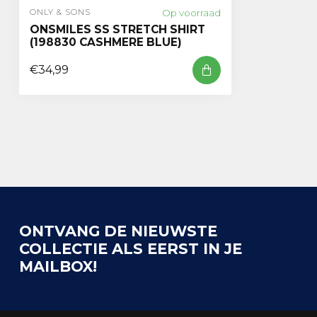
Op voorraad
ONLY & SONS
ONSMILES SS STRETCH SHIRT
(198830 CASHMERE BLUE)
€34,99
ONTVANG DE NIEUWSTE
COLLECTIE ALS EERST IN JE
MAILBOX!