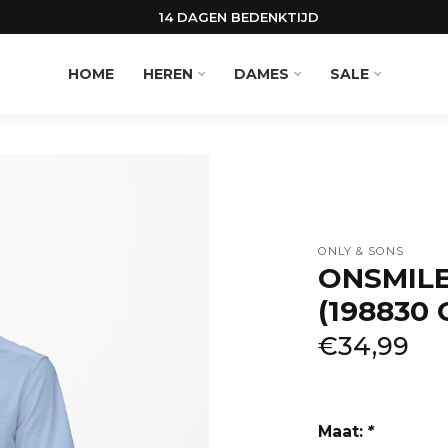
14 DAGEN BEDENKTIJD
HOME
HEREN
DAMES
SALE
ONLY & SONS
ONSMILE
(198830
€34,99
Maat:
*