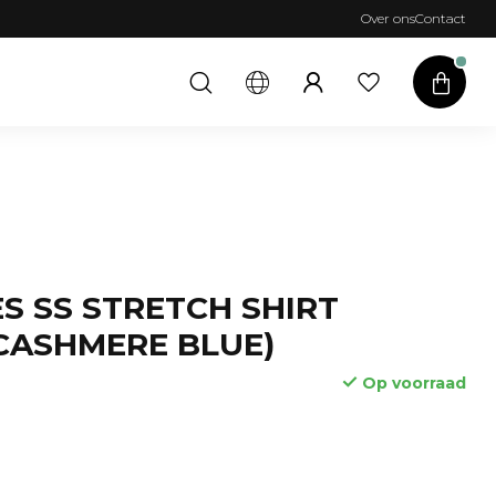
Over ons
Contact
S SS STRETCH SHIRT
 CASHMERE BLUE)
Op voorraad