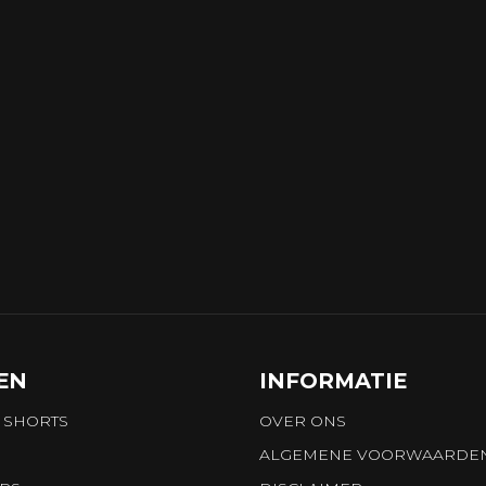
EN
INFORMATIE
 SHORTS
OVER ONS
ALGEMENE VOORWAARDE