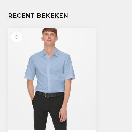
RECENT BEKEKEN