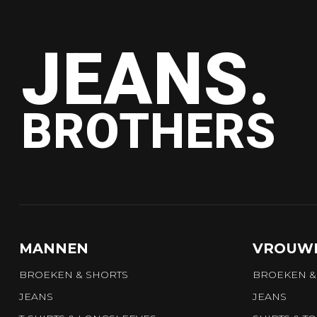
JEANS.
BROTHERS
MANNEN
VROUW
BROEKEN & SHORTS
BROEKEN &
JEANS
JEANS