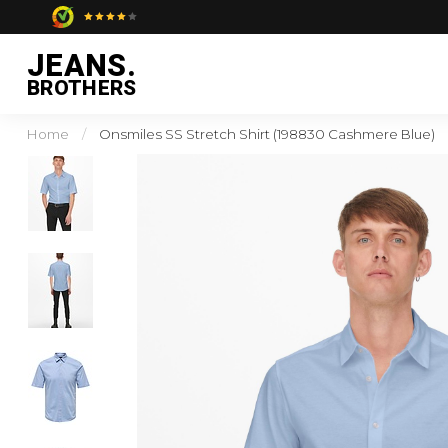
JEANS.
BROTHERS
Home
/
Onsmiles SS Stretch Shirt (198830 Cashmere Blue)