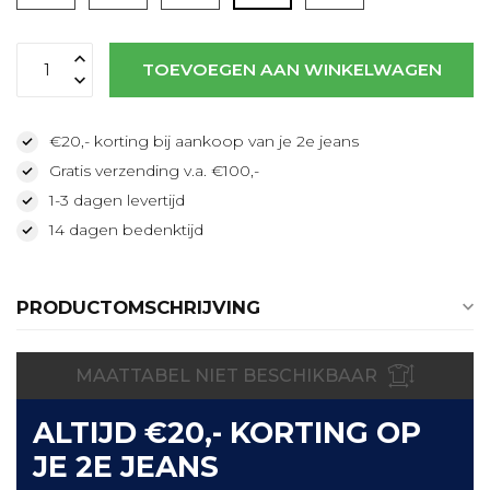
Lees meer
TOEVOEGEN AAN WINKELWAGEN
€20,- korting bij aankoop van je 2e jeans
Gratis verzending v.a. €100,-
1-3 dagen levertijd
14 dagen bedenktijd
PRODUCTOMSCHRIJVING
MAATTABEL NIET BESCHIKBAAR
ALTIJD €20,- KORTING OP
JE 2E JEANS