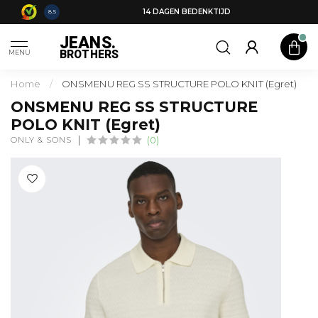
14 DAGEN BEDENKTIJD
8.5
JEANS.
BROTHERS
MENU
Home
/
ONSMENU REG SS STRUCTURE POLO KNIT (Egret)
ONSMENU REG SS STRUCTURE
POLO KNIT (Egret)
ONLY & SONS
(0)