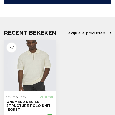
RECENT BEKEKEN
Bekijk alle producten
ONLY & SONS
Op voorraad
ONSMENU REG SS
STRUCTURE POLO KNIT
(EGRET)