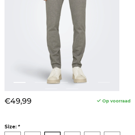
€49,99
Op voorraad
Size:
*