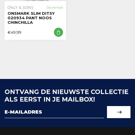
ONLY & SONS
Op voorraad
ONSMARK SLIM DITSY
020934 PANT NOOS
CHINCHILLA
€49,99
ONTVANG DE NIEUWSTE COLLECTIE
ALS EERST IN JE MAILBOX!