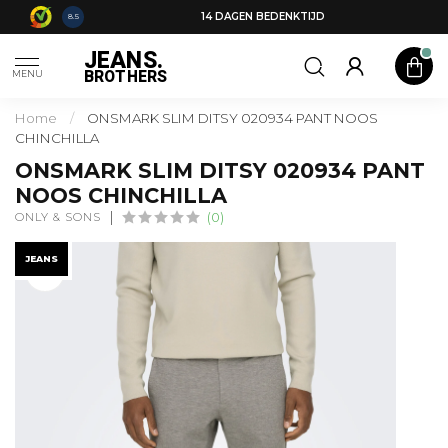
14 DAGEN BEDENKTIJD
8.5
JEANS.
BROTHERS
MENU
Home
/
ONSMARK SLIM DITSY 020934 PANT NOOS
CHINCHILLA
ONSMARK SLIM DITSY 020934 PANT
NOOS CHINCHILLA
ONLY & SONS
(0)
JEANS