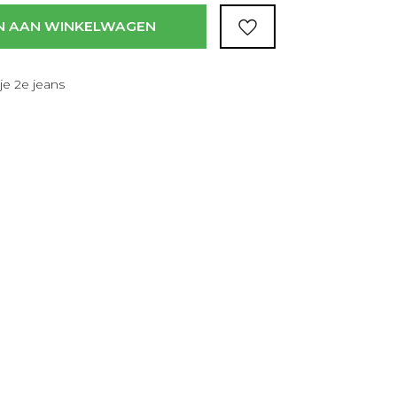
N AAN WINKELWAGEN
je 2e jeans