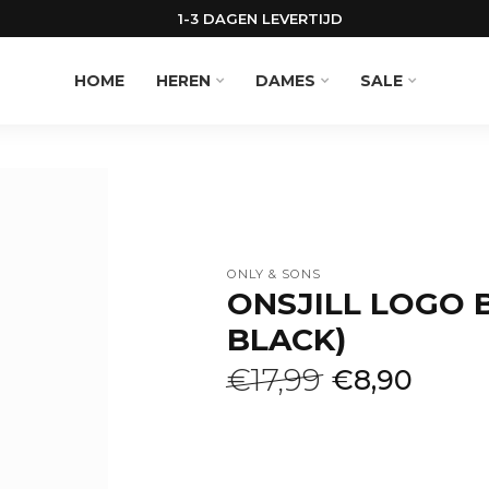
1-3 DAGEN LEVERTIJD
HOME
HEREN
DAMES
SALE
ONLY & SONS
ONSJILL LOGO 
BLACK)
€17,99
€8,90
Lees meer