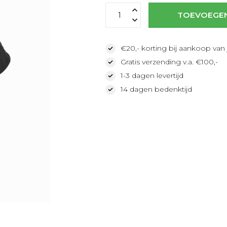
TOEVOEGE
€20,- korting bij aankoop van 
Gratis verzending v.a. €100,-
1-3 dagen levertijd
14 dagen bedenktijd