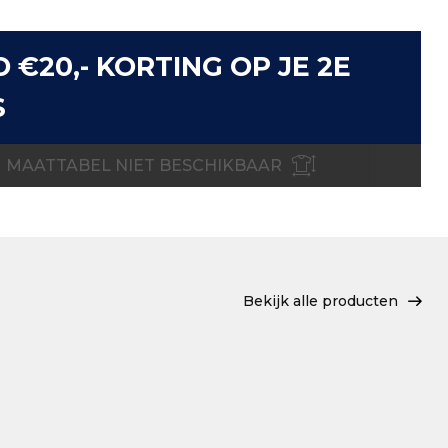
D €20,- KORTING OP JE 2E
S
MAATTABEL NIET BESCHIKBAAR
Bekijk alle producten