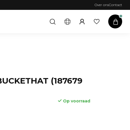
Over ons
Contact
BUCKETHAT (187679
Op voorraad