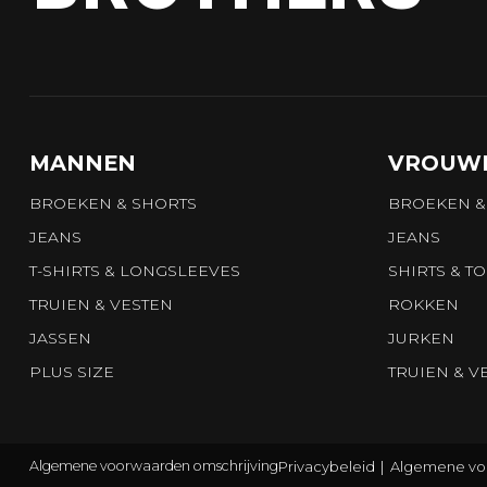
MANNEN
VROUW
BROEKEN & SHORTS
BROEKEN &
JEANS
JEANS
T-SHIRTS & LONGSLEEVES
SHIRTS & T
TRUIEN & VESTEN
ROKKEN
JASSEN
JURKEN
PLUS SIZE
TRUIEN & V
Privacybeleid
Algemene vo
Algemene voorwaarden omschrijving