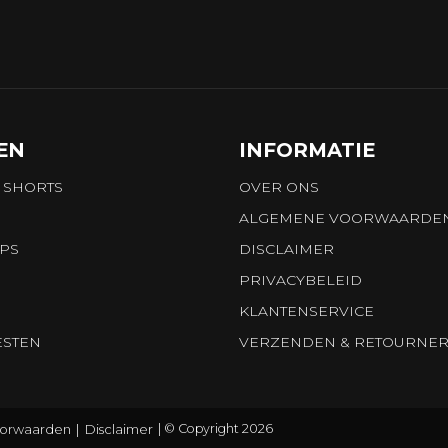
EN
INFORMATIE
 SHORTS
OVER ONS
ALGEMENE VOORWAARDE
OPS
DISCLAIMER
PRIVACYBELEID
KLANTENSERVICE
ESTEN
VERZENDEN & RETOURNE
orwaarden
Disclaimer
© Copyright 2026