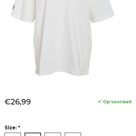
€26,99
Op voorraad
Size:
*