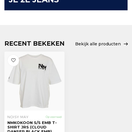
RECENT BEKEKEN
Bekijk alle producten
NOISY MAY
Op voorraad
NMKOKOON S/S EMB T-
SHIRT JRS (CLOUD
DANSER BLACK EMB)