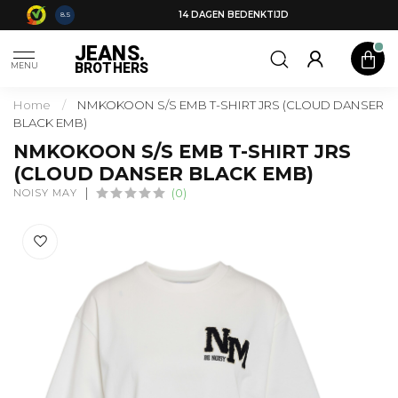
14 DAGEN BEDENKTIJD
8.5
JEANS.
BROTHERS
MENU
Home
/
NMKOKOON S/S EMB T-SHIRT JRS (CLOUD DANSER
BLACK EMB)
NMKOKOON S/S EMB T-SHIRT JRS
(CLOUD DANSER BLACK EMB)
NOISY MAY
(0)