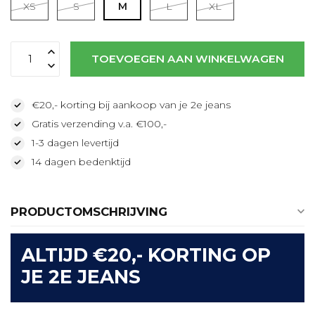
XS
S
M
L
XL
Lees meer
TOEVOEGEN AAN WINKELWAGEN
€20,- korting bij aankoop van je 2e jeans
Gratis verzending v.a. €100,-
1-3 dagen levertijd
14 dagen bedenktijd
PRODUCTOMSCHRIJVING
ALTIJD €20,- KORTING OP
JE 2E JEANS