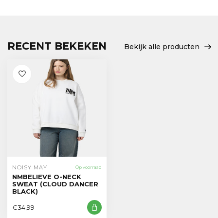
RECENT BEKEKEN
Bekijk alle producten
NOISY MAY
Op voorraad
NMBELIEVE O-NECK
SWEAT (CLOUD DANCER
BLACK)
€34,99