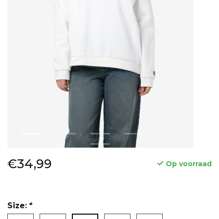
€34,99
Op voorraad
Size:
*