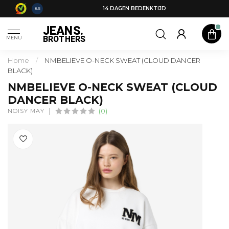
14 DAGEN BEDENKTIJD
8.5
JEANS.
BROTHERS
MENU
Home
/
NMBELIEVE O-NECK SWEAT (CLOUD DANCER
BLACK)
NMBELIEVE O-NECK SWEAT (CLOUD
DANCER BLACK)
NOISY MAY
(0)