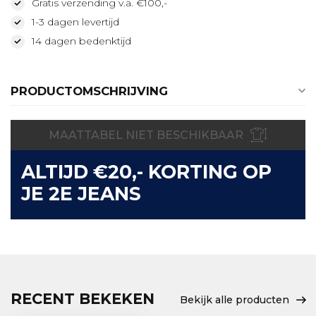
Gratis verzending v.a. €100,-
1-3 dagen levertijd
14 dagen bedenktijd
PRODUCTOMSCHRIJVING
MAATTABEL NIET BESCHIKBAAR
ALTIJD €20,- KORTING OP
JE 2E JEANS
RECENT BEKEKEN
Bekijk alle producten