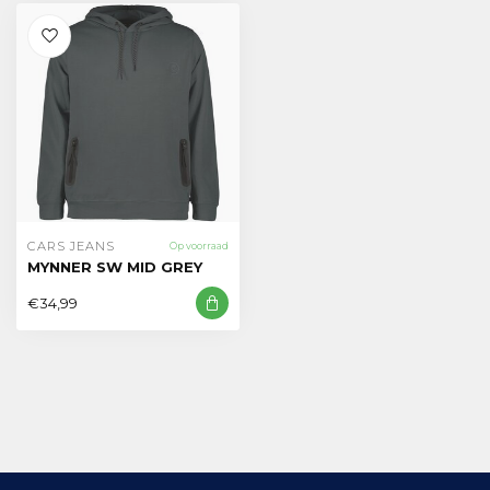
CARS JEANS
Op voorraad
MYNNER SW MID GREY
€34,99