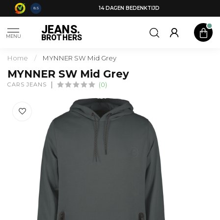
14 DAGEN BEDENKTIJD
8.5
JEANS.
BROTHERS
MENU
Home
/
MYNNER SW Mid Grey
MYNNER SW Mid Grey
CARS JEANS
(0)