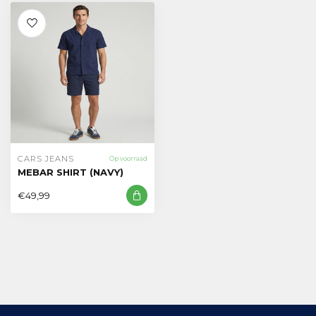
CARS JEANS
Op voorraad
MEBAR SHIRT (NAVY)
€49,99