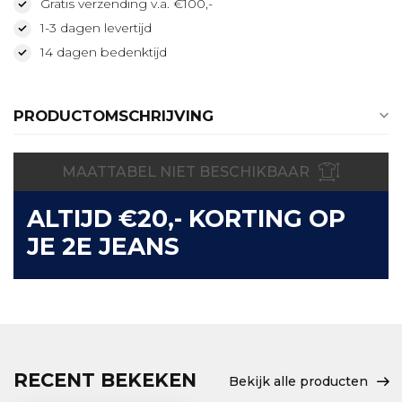
Gratis verzending v.a. €100,-
1-3 dagen levertijd
14 dagen bedenktijd
PRODUCTOMSCHRIJVING
MAATTABEL NIET BESCHIKBAAR
ALTIJD €20,- KORTING OP
JE 2E JEANS
RECENT BEKEKEN
Bekijk alle producten