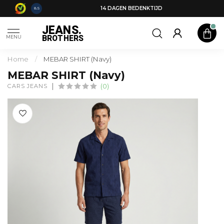
14 DAGEN BEDENKTIJD
8.5
JEANS.
BROTHERS
MENU
Home
/
MEBAR SHIRT (Navy)
MEBAR SHIRT (Navy)
CARS JEANS
(0)