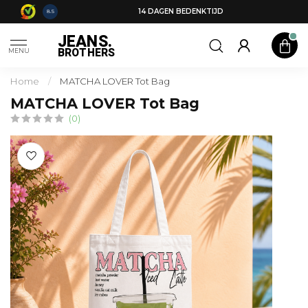
14 DAGEN BEDENKTIJD
8.5
JEANS.
BROTHERS
MENU
Home
/
MATCHA LOVER Tot Bag
MATCHA LOVER Tot Bag
(0)