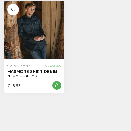
CARS JEANS
Op voorraad
MASMORE SHIRT DENIM
BLUE COATED
€49,99