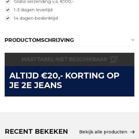
Gratis verzending v.a. €100,-
1-3 dagen levertijd
14 dagen bedenktijd
PRODUCTOMSCHRIJVING
MAATTABEL NIET BESCHIKBAAR
ALTIJD €20,- KORTING OP
JE 2E JEANS
RECENT BEKEKEN
Bekijk alle producten