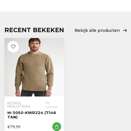
RECENT BEKEKEN
Bekijk alle producten
PETROL 
Op
INDUSTRIES
voorraad
M-3050-KWR224 (7146
TAN)
€79,99