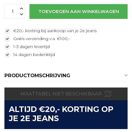
TOEVOEGEN AAN WINKELWAGEN
€20,- korting bij aankoop van je 2e jeans
Gratis verzending v.a. €100,-
1-3 dagen levertijd
14 dagen bedenktijd
PRODUCTOMSCHRIJVING
MAATTABEL NIET BESCHIKBAAR
ALTIJD €20,- KORTING OP
JE 2E JEANS