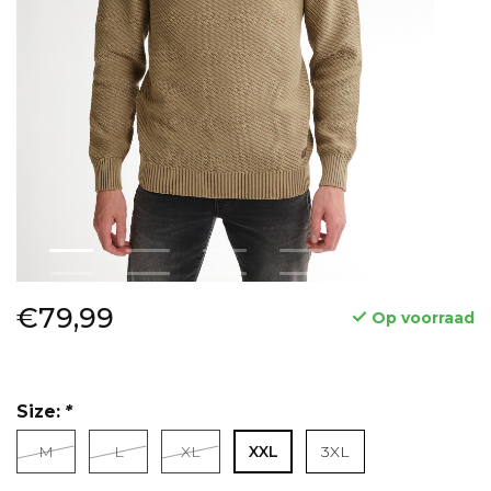
€79,99
Op voorraad
Size:
*
M
L
XL
XXL
3XL
Lees meer