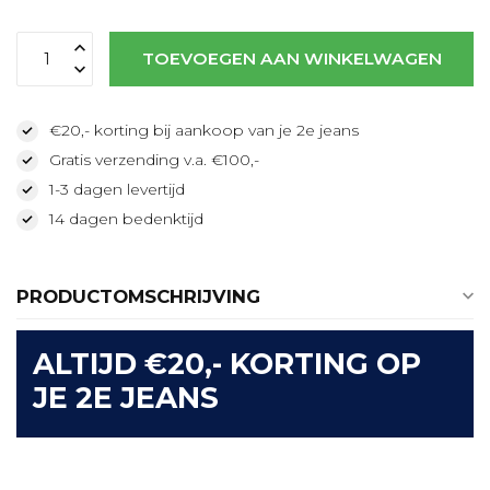
TOEVOEGEN AAN WINKELWAGEN
€20,- korting bij aankoop van je 2e jeans
Gratis verzending v.a. €100,-
1-3 dagen levertijd
14 dagen bedenktijd
PRODUCTOMSCHRIJVING
ALTIJD €20,- KORTING OP
JE 2E JEANS