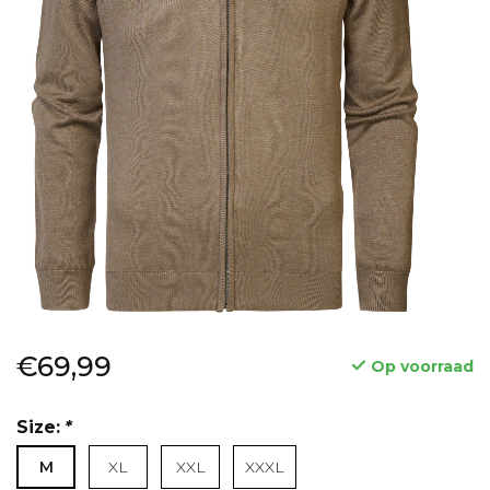
€69,99
Op voorraad
Size:
*
M
XL
XXL
XXXL