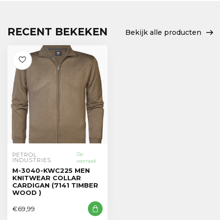
RECENT BEKEKEN
Bekijk alle producten
PETROL 
Op
INDUSTRIES
voorraad
M-3040-KWC225 MEN
KNITWEAR COLLAR
CARDIGAN (7141 TIMBER
WOOD )
€69,99