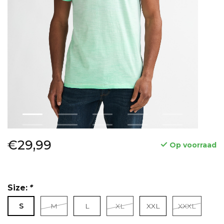
€29,99
Op voorraad
Size:
*
S
M
L
XL
XXL
XXXL