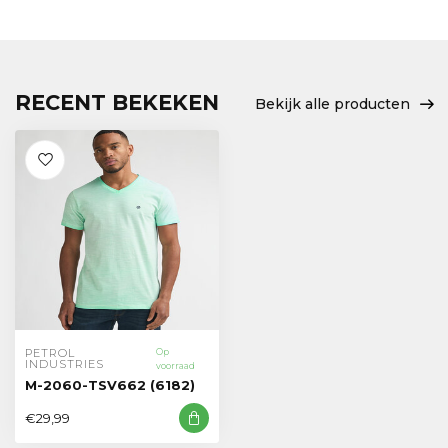
RECENT BEKEKEN
Bekijk alle producten
PETROL 
Op
INDUSTRIES
voorraad
M-2060-TSV662 (6182)
€29,99