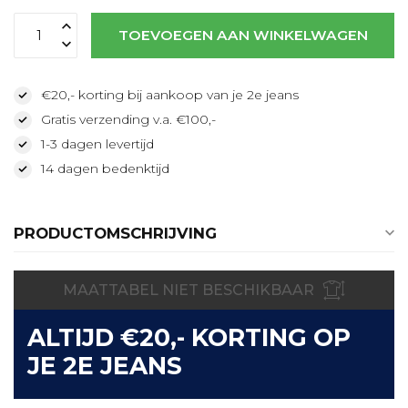
Lees meer
TOEVOEGEN AAN WINKELWAGEN
€20,- korting bij aankoop van je 2e jeans
Gratis verzending v.a. €100,-
1-3 dagen levertijd
14 dagen bedenktijd
PRODUCTOMSCHRIJVING
MAATTABEL NIET BESCHIKBAAR
ALTIJD €20,- KORTING OP
JE 2E JEANS