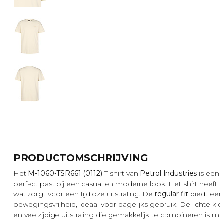
PRODUCTOMSCHRIJVING
Het
M-1060-TSR661 (0112)
T-shirt van
Petrol Industries
is een 
perfect past bij een casual en moderne look. Het shirt heef
wat zorgt voor een tijdloze uitstraling. De
regular fit
biedt ee
bewegingsvrijheid, ideaal voor dagelijks gebruik. De lichte k
en veelzijdige uitstraling die gemakkelijk te combineren is me