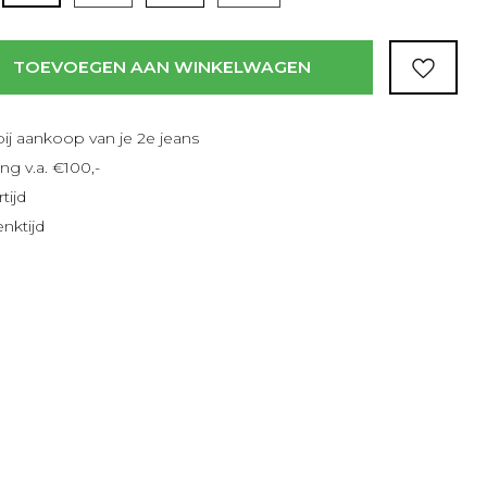
TOEVOEGEN AAN WINKELWAGEN
bij aankoop van je 2e jeans
ng v.a. €100,-
tijd
nktijd