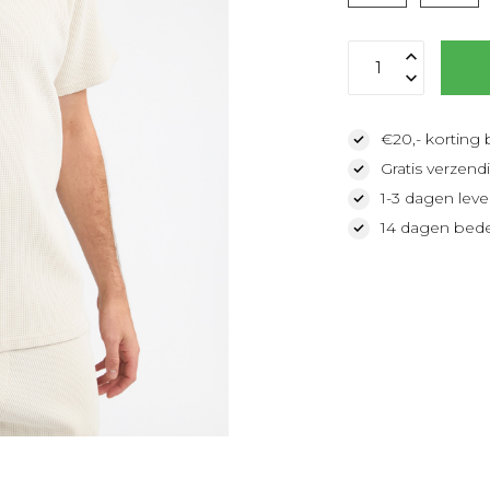
€20,- korting 
Gratis verzendi
1-3 dagen lever
14 dagen bede