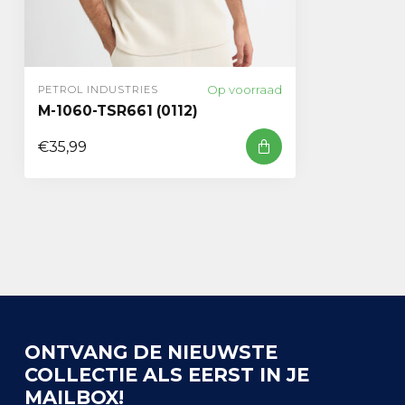
Op voorraad
PETROL INDUSTRIES
M-1060-TSR661 (0112)
€35,99
ONTVANG DE NIEUWSTE
COLLECTIE ALS EERST IN JE
MAILBOX!