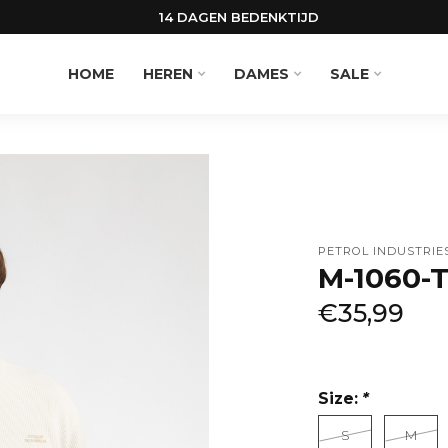
14 DAGEN BEDENKTIJD
HOME
HEREN
DAMES
SALE
PETROL INDUSTRIE
M-1060-T
€35,99
Size:
*
S
M