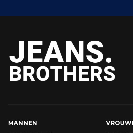
JEANS.
BROTHERS
MANNEN
VROUW