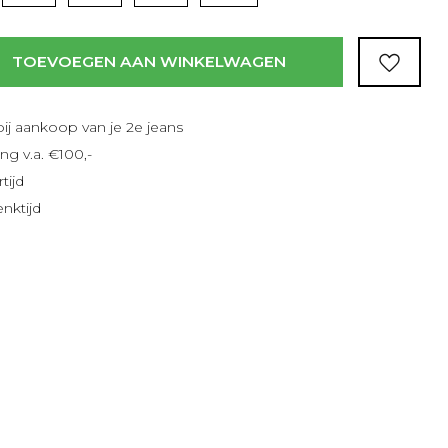
TOEVOEGEN AAN WINKELWAGEN
bij aankoop van je 2e jeans
ng v.a. €100,-
tijd
nktijd