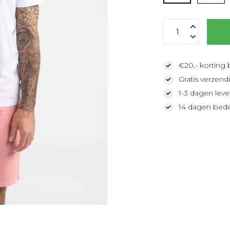
€20,- korting 
Gratis verzendi
1-3 dagen lever
14 dagen bede