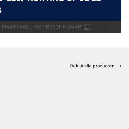
S
MAATTABEL NIET BESCHIKBAAR
Bekijk alle producten