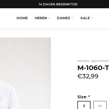
14 DAGEN BEDENKTIJD
HOME
HEREN
DAMES
SALE
PETROL INDUSTRIE
M-1060-T
€32,99
Size:
*
S
M